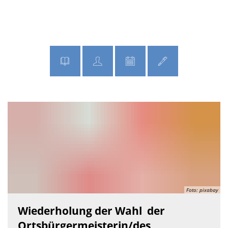
MENÜ
Startseite
Foto: pixabay
Wiederholung der Wahl der
Ortsbürgermeisterin/des