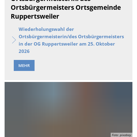
Ortsbürgermeisters Ortsgemeinde
Ruppertsweiler
Wiederholungswahl der
Ortsbürgermeisterin/des Ortsbürgermeisters
in der OG Ruppertsweiler am 25. Oktober
2026
MEHR
Foto: pixabay