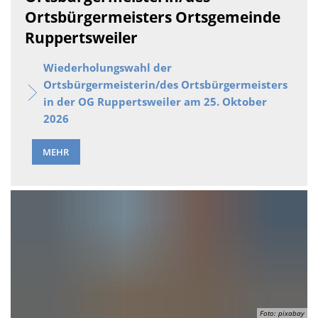
Ortsbürgermeisters Ortsgemeinde
Ruppertsweiler
Wiederholungswahl der
Ortsbürgermeisterin/des Ortsbürgermeisters
in der OG Ruppertsweiler am 25. Oktober
2026
MEHR
Foto: pixabay