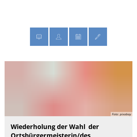
MENÜ
Startseite
Foto: pixabay
Wiederholung der Wahl der
Ortsbürgermeisterin/des