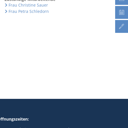
Frau Christine Sauer
Frau Petra Schledorn
ffnungszeiten: