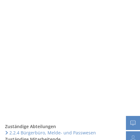
Seite einstellen
Werke
Tourismus / Kultur
Kindertagesstätten
Zuständige Abteilungen
2.2.4 Bürgerbüro, Melde- und Passwesen
Zuständige Mitarbeitende