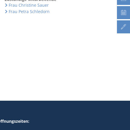
Frau Christine Sauer
Frau Petra Schledorn
ffnungszeiten: