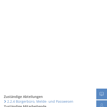
Seite einstellen
Werke
Tourismus / Kultur
Kindertagesstätten
Zuständige Abteilungen
2.2.4 Bürgerbüro, Melde- und Passwesen
Zuständige Mitarbeitende