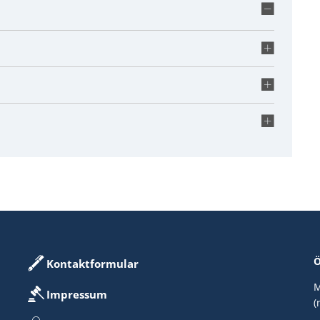
Ö
Kontaktformular
M
Impressum
(