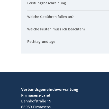
Leistungsbeschreibung
Welche Gebühren fallen an?
Welche Fristen muss ich beachten?
Rechtsgrundlage
Verbandsgemeindeverwaltung
Pirmasens-Land
Bahnhofstraße 19
66953
Pirmasens