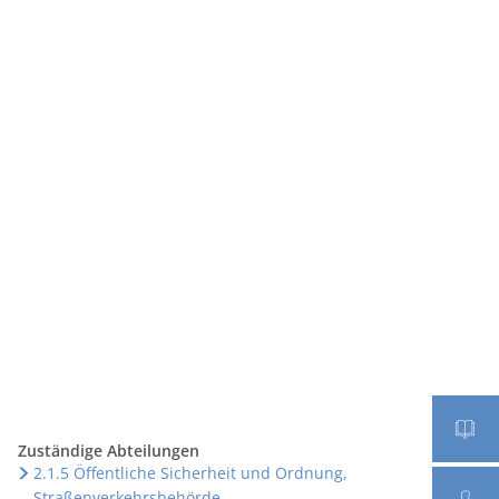
Seite einstellen
Werke
Tourismus / Kultur
Kindertagesstätten
Zuständige Abteilungen
2.1.5 Öffentliche Sicherheit und Ordnung,
Straßenverkehrsbehörde