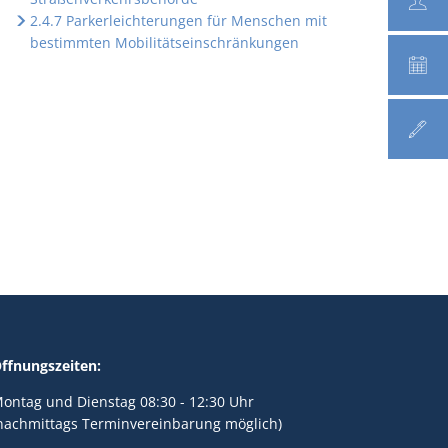
2.4.7 Parkerleichterungen für Menschen mit
bestimmten Mobilitätseinschränkungen
ffnungszeiten:
ontag und Dienstag 08:30 - 12:30 Uhr
nachmittags Terminvereinbarung möglich)