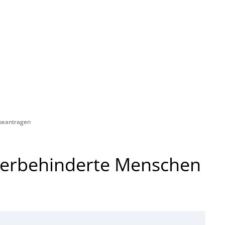
Rathaus
Gemeinden
beantragen
werbehinderte Menschen