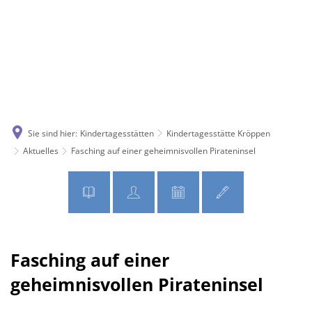
MENÜ
Sie sind hier:
Kindertagesstätten
Kindertagesstätte Kröppen
Aktuelles
Fasching auf einer geheimnisvollen Pirateninsel
Fasching auf einer
geheimnisvollen Pirateninsel