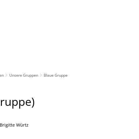
Rathaus
Gemeinden
pen
Unsere Gruppen
Blaue Gruppe
gruppe)
Brigitte Würtz