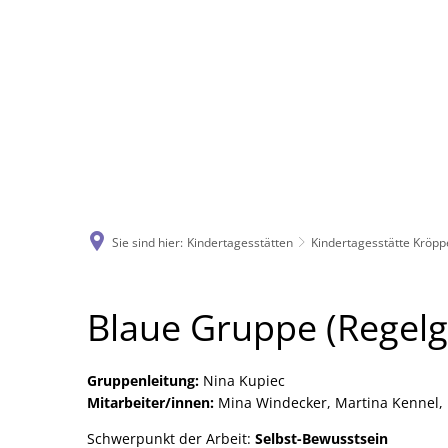
Sie sind hier:
Kindertagesstätten
Kindertagesstätte Kröp
Blaue
Blaue Gruppe (Regel
Gruppe
Gruppenleitung:
Nina Kupiec
Mitarbeiter/innen:
Mina Windecker, Martina Kennel, 
Schwerpunkt der Arbeit:
Selbst-Bewusstsein