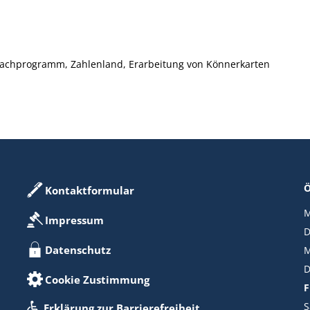
rachprogramm, Zahlenland, Erarbeitung von Könnerkarten
Ö
Kontaktformular
M
Impressum
D
Datenschutz
M
D
Cookie Zustimmung
F
S
Erklärung zur Barrierefreiheit