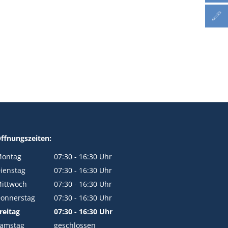
ffnungszeiten:
ontag
07:30
-
16:30
Uhr
Von 07:30 bis 16:30 Uhr
ienstag
07:30
-
16:30
Uhr
Von 07:30 bis 16:30 Uhr
ittwoch
07:30
-
16:30
Uhr
Von 07:30 bis 16:30 Uhr
onnerstag
07:30
-
16:30
Uhr
Von 07:30 bis 16:30 Uhr
reitag
07:30
-
16:30
Uhr
Von 07:30 bis 16:30 Uhr
amstag
geschlossen