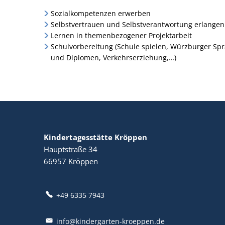
Sozialkompetenzen erwerben
Selbstvertrauen und Selbstverantwortung erlangen
Lernen in themenbezogener Projektarbeit
Schulvorbereitung (Schule spielen, Würzburger Sp
und Diplomen, Verkehrserziehung,…)
Kindertagesstätte Kröppen
Hauptstraße 34
66957
Kröppen
+49 6335 7943
info@kindergarten-kroeppen.de