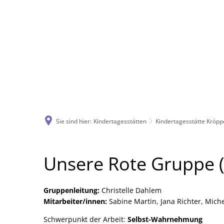
Sie sind hier:
Kindertagesstätten
Kindertagesstätte Kröp
Rote
Unsere Rote Gruppe (
Gruppe
Gruppenleitung:
Christelle Dahlem
Mitarbeiter/innen:
Sabine Martin, Jana Richter, Miche
Schwerpunkt der Arbeit:
Selbst-Wahrnehmung