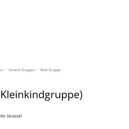
Rathaus
Gemeinden
pen
Unsere Gruppen
Rote Gruppe
Kleinkindgruppe)
lle Strassel