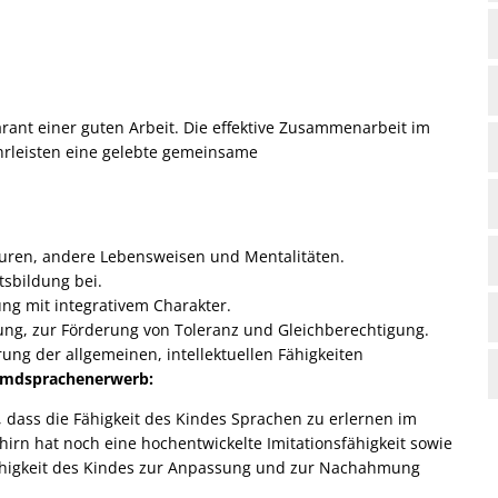
arant einer guten Arbeit. Die effektive Zusammenarbeit im
hrleisten eine gelebte gemeinsame
uren, andere Lebensweisen und Mentalitäten.
sbildung bei.
ng mit integrativem Charakter.
ung, zur Förderung von Toleranz und Gleichberechtigung.
g der allgemeinen, intellektuellen Fähigkeiten
remdsprachenerwerb:
dass die Fähigkeit des Kindes Sprachen zu erlernen im
hirn hat noch eine hochentwickelte Imitationsfähigkeit sowie
Fähigkeit des Kindes zur Anpassung und zur Nachahmung