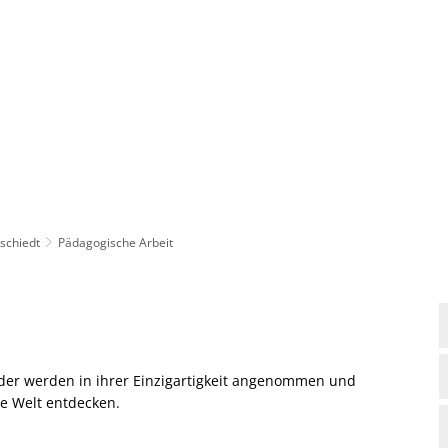
Rathaus
Gemeinden
rschiedt
Pädagogische Arbeit
inder werden in ihrer Einzigartigkeit angenommen und
ie Welt entdecken.