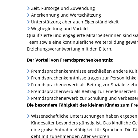
Zeit, Fürsorge und Zuwendung
Anerkennung und Wertschätzung
Unterstützung aber auch Eigenständigkeit
Wegbegleitung und Vorbild
Qualifizierte und engagierte Mitarbeiterinnen sind G
Team sowie eine kontinuierliche Weiterbildung gewä
Erziehungsverantwortung mit den Eltern.
Der Vorteil von Fremdsprachenkenntnis:
Fremdsprachenkenntnisse erschließen andere Kult
Fremdsprachenkenntnisse tragen zur Persönlichkeit
Fremdsprachenerwerb als Beitrag zur Sozialerziehu
Fremdspracherwerb als Beitrag zur Friedenserzieh
Fremdsprachenerwerb zur Schulung und Verbesserun
Die besondere Fähigkeit des kleinen Kindes zum F
Wissenschaftliche Untersuchungen haben ergeben, 
Kindesalter besonders günstig ist. Das kindliche Ge
eine große Aufnahmefähigkeit für Sprachen. Die 
geht mit zunehmenden Alter verloren