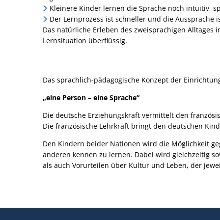
Kleinere Kinder lernen die Sprache noch intuitiv, sp
Der Lernprozess ist schneller und die Aussprache is
Das natürliche Erleben des zweisprachigen Alltages im
Lernsituation überflüssig.
Das sprachlich-pädagogische Konzept der Einrichtung
„eine Person – eine Sprache“
Die deutsche Erziehungskraft vermittelt den französ
Die französische Lehrkraft bringt den deutschen Kind
Den Kindern beider Nationen wird die Möglichkeit geg
anderen kennen zu lernen. Dabei wird gleichzeitig s
als auch Vorurteilen über Kultur und Leben, der jewe