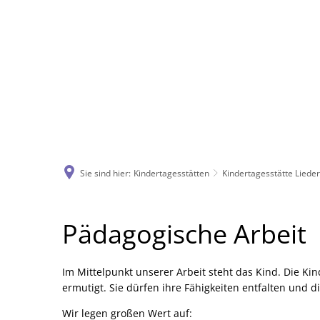
Sie sind hier:
Kindertagesstätten
Kindertagesstätte Liede
Pädagogische
Pädagogische Arbeit
Arbeit
Im Mittelpunkt unserer Arbeit steht das Kind. Die K
ermutigt. Sie dürfen ihre Fähigkeiten entfalten und d
Wir legen großen Wert auf: