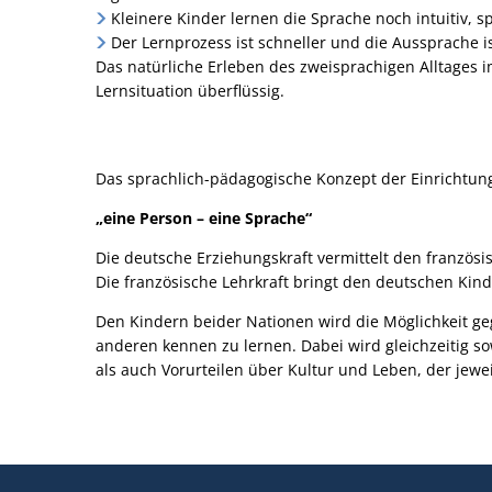
Kleinere Kinder lernen die Sprache noch intuitiv, sp
Der Lernprozess ist schneller und die Aussprache is
Das natürliche Erleben des zweisprachigen Alltages im
Lernsituation überflüssig.
Das sprachlich-pädagogische Konzept der Einrichtung
„eine Person – eine Sprache“
Die deutsche Erziehungskraft vermittelt den französ
Die französische Lehrkraft bringt den deutschen Kind
Den Kindern beider Nationen wird die Möglichkeit geg
anderen kennen zu lernen. Dabei wird gleichzeitig s
als auch Vorurteilen über Kultur und Leben, der jewe