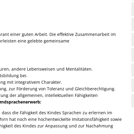
arant einer guten Arbeit. Die effektive Zusammenarbeit im
hrleisten eine gelebte gemeinsame
uren, andere Lebensweisen und Mentalitäten.
sbildung bei.
ng mit integrativem Charakter.
ung, zur Förderung von Toleranz und Gleichberechtigung.
g der allgemeinen, intellektuellen Fähigkeiten
remdsprachenerwerb:
dass die Fähigkeit des Kindes Sprachen zu erlernen im
hirn hat noch eine hochentwickelte Imitationsfähigkeit sowie
Fähigkeit des Kindes zur Anpassung und zur Nachahmung