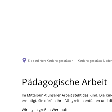
Sie sind hier:
Kindertagesstätten
Kindertagesstätte Liede
Pädagogische
Pädagogische Arbeit
Arbeit
Im Mittelpunkt unserer Arbeit steht das Kind. Die K
ermutigt. Sie dürfen ihre Fähigkeiten entfalten und d
Wir legen großen Wert auf: