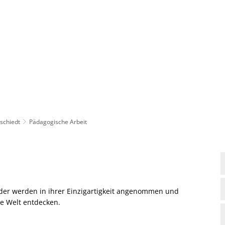
Rathaus
Gemeinden
rschiedt
Pädagogische Arbeit
inder werden in ihrer Einzigartigkeit angenommen und
ie Welt entdecken.