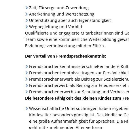
Zeit, Fürsorge und Zuwendung
Anerkennung und Wertschätzung
Unterstützung aber auch Eigenständigkeit
Wegbegleitung und Vorbild
Qualifizierte und engagierte Mitarbeiterinnen sind G
Team sowie eine kontinuierliche Weiterbildung gewä
Erziehungsverantwortung mit den Eltern.
Der Vorteil von Fremdsprachenkenntnis:
Fremdsprachenkenntnisse erschließen andere Kult
Fremdsprachenkenntnisse tragen zur Persönlichkeit
Fremdsprachenerwerb als Beitrag zur Sozialerziehu
Fremdspracherwerb als Beitrag zur Friedenserzieh
Fremdsprachenerwerb zur Schulung und Verbesserun
Die besondere Fähigkeit des kleinen Kindes zum F
Wissenschaftliche Untersuchungen haben ergeben, 
Kindesalter besonders günstig ist. Das kindliche Ge
eine große Aufnahmefähigkeit für Sprachen. Die 
geht mit zunehmenden Alter verloren