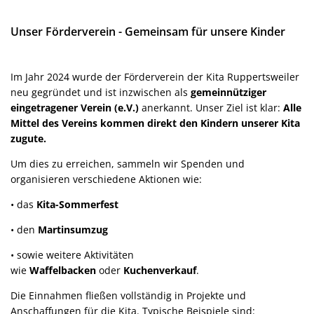
Unser Förderverein - Gemeinsam für unsere Kinder
Im Jahr 2024 wurde der Förderverein der Kita Ruppertsweiler
neu gegründet und ist inzwischen als
gemeinnütziger
eingetragener Verein (e.V.)
anerkannt. Unser Ziel ist klar:
Alle
Mittel des Vereins kommen direkt den Kindern unserer Kita
zugute.
Um dies zu erreichen, sammeln wir Spenden und
organisieren verschiedene Aktionen wie:
• das
Kita-Sommerfest
• den
Martinsumzug
• sowie weitere Aktivitäten
wie
Waffelbacken
oder
Kuchenverkauf
.
Die Einnahmen fließen vollständig in Projekte und
Anschaffungen für die Kita. Typische Beispiele sind: