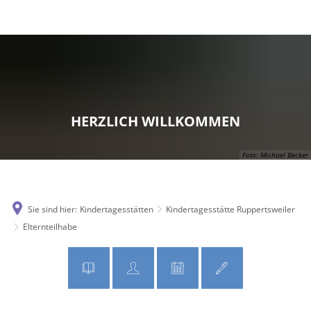
MENÜ
HERZLICH WILLKOMMEN
Foto: Michael Becker
Sie sind hier:
Kindertagesstätten
Kindertagesstätte Ruppertsweiler
Elternteilhabe