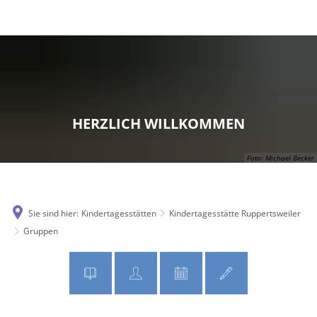
MENÜ
HERZLICH WILLKOMMEN
Foto: Michael Becker
Sie sind hier:
Kindertagesstätten
Kindertagesstätte Ruppertsweiler
Gruppen