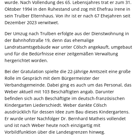
wurde. Nach Vollendung des 65. Lebensjahres trat er zum 31.
Oktober 1994 in den Ruhestand und zog mit Ehefrau Irene in
sein Trulber Elternhaus. Von ihr ist er nach 67 Ehejahren seit
Dezember 2023 verwitwet.
Der Umzug nach Trulben erfolgte aus der Dienstwohnung in
der Bahnhofstraße 19, denn das ehemalige
Landratsamtsgebäude war unter Cölsch angekauft, umgebaut
und für die Bedürfnisse einer zeitgemäßen Verwaltung
hergerichtet worden.
Bei der Gratulation spielte die 22-jährige Amtszeit eine große
Rolle im Gespräch mit dem Bürgermeister der
Verbandsgemeinde. Dabei ging es auch um das Personal, das
Weber aktuell mit 103 Beschäftigten angab. Darunter
befinden sich auch Beschäftigte im deutsch-französischen
Kindergarten Liederschiedt. Weber dankte Cölsch
ausdrücklich für dessen Idee zum Bau dieses Kindergartens.
Er wurde unter Nachfolger Dr. Bernhard Matheis vollendet
und ist nach Weber heute noch einzigartig mit
Vorbildfunktion über die Landesgrenzen hinweg.