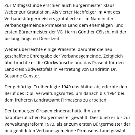
Zur Mittagsstunde erschien auch Bürgermeister Klaus
Weber zur Gratulation. Als vierter Nachfolger im Amt des
Verbandsbürgermeisters gratulierte er im Namen der
Verbandsgemeinde Pirmasens-Land dem ehemaligen und
ersten Bürgermeister der VG, Herrn Günther Cölsch, mit der
bislang längsten Dienstzeit.
Weber überreichte einige Präsente, darunter die neu
geschaffene Ehrengabe der Verbandsgemeinde. Zeitgleich
überbrachte er die Glückwünsche und das Präsent für den
Landkreis Südwestpfalz in Vertretung von Landrätin Dr.
Susanne Ganster.
Der gebürtige Trulber legte 1949 das Abitur ab, erlernte den
Beruf des Dipl. Verwaltungswirtes, um danach bis 1964 bei
dem früheren Landratsamt Pirmasens zu arbeiten.
Der Lemberger Ortsgemeinderat hatte ihn zum
hauptberuflichen Bürgermeister gewählt. Dies blieb er bis zur
Verwaltungsreform 1973, als er zum ersten Bürgermeister der
neu gebildeten Verbandsgemeinde Pirmasens-Land gewählt