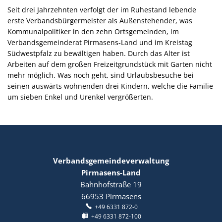
Seit drei Jahrzehnten verfolgt der im Ruhestand lebende
erste Verbandsbürgermeister als Außenstehender, was
Kommunalpolitiker in den zehn Ortsgemeinden, im
Verbandsgemeinderat Pirmasens-Land und im Kreistag
Südwestpfalz zu bewältigen haben. Durch das Alter ist
Arbeiten auf dem großen Freizeitgrundstück mit Garten nicht
mehr möglich. Was noch geht, sind Urlaubsbesuche bei
seinen auswärts wohnenden drei Kindern, welche die Familie
um sieben Enkel und Urenkel vergrößerten.
Verbandsgemeindeverwaltung
Pirmasens-Land
Bahnhofstraße 19
66953
Pirmasens
+49 6331 872-0
+49 6331 872-100