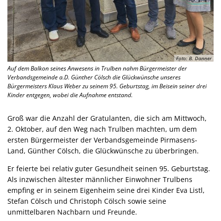
Foto: B. Danner
Auf dem Balkon seines Anwesens in Trulben nahm Bürgermeister der
Verbandsgemeinde a.D. Günther Cölsch die Glückwünsche unseres
Bürgermeisters Klaus Weber zu seinem 95. Geburtstag, im Beisein seiner drei
Kinder entgegen, wobei die Aufnahme entstand.
Groß war die Anzahl der Gratulanten, die sich am Mittwoch,
2. Oktober, auf den Weg nach Trulben machten, um dem
ersten Bürgermeister der Verbandsgemeinde Pirmasens-
Land, Günther Cölsch, die Glückwünsche zu überbringen.
Er feierte bei relativ guter Gesundheit seinen 95. Geburtstag.
Als inzwischen ältester männlicher Einwohner Trulbens
empfing er in seinem Eigenheim seine drei Kinder Eva Listl,
Stefan Cölsch und Christoph Cölsch sowie seine
unmittelbaren Nachbarn und Freunde.