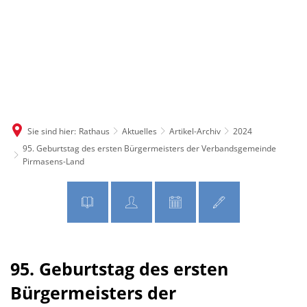
MENÜ
Sie sind hier:
Rathaus
Aktuelles
Artikel-Archiv
2024
95. Geburtstag des ersten Bürgermeisters der Verbandsgemeinde
Pirmasens-Land
95. Geburtstag des ersten
Bürgermeisters der