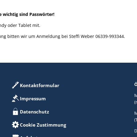
ie wichtig sind Passwörter!
ndy oder Tablet mit.
ung bitten wir um Anmeldung bei Steffi Weber 06339-993344.
Ö
Kontaktformular
M
Impressum
(
Datenschutz
M
(
Cookie Zustimmung
D