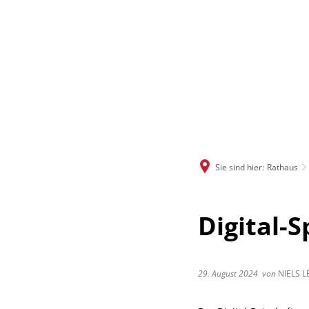
Sie sind hier:
Rathaus
Digital-
29. August 2024
von
NIELS L