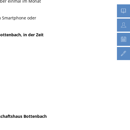
mber einmal im Monat
em Smartphone oder
ttenbach, in der Zeit
nschaftshaus Bottenbach