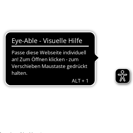
Seite einstellen
Werke
Tourismus / Kultur
Kindertagesstätten