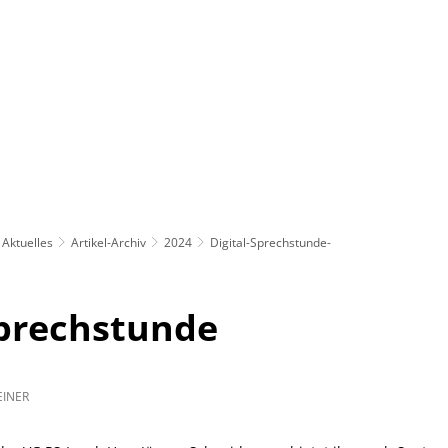
Rathaus
Gemeinden
Aktuelles
Artikel-Archiv
2024
Digital-Sprechstunde-
Sprechstunde
EINER