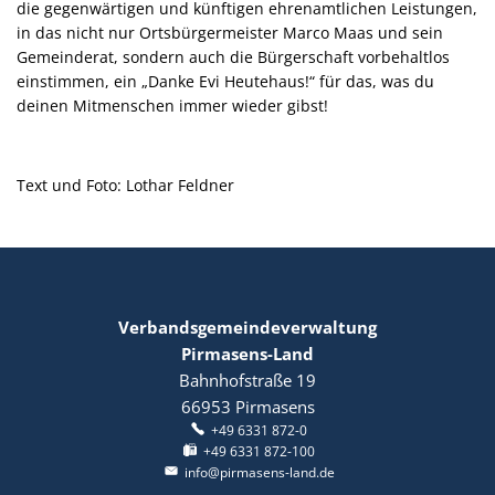
die gegenwärtigen und künftigen ehrenamtlichen Leistungen,
in das nicht nur Ortsbürgermeister Marco Maas und sein
Gemeinderat, sondern auch die Bürgerschaft vorbehaltlos
einstimmen, ein „Danke Evi Heutehaus!“ für das, was du
deinen Mitmenschen immer wieder gibst!
Text und Foto: Lothar Feldner
Verbandsgemeindeverwaltung
Pirmasens-Land
Bahnhofstraße 19
66953
Pirmasens
+49 6331 872-0
+49 6331 872-100
info@pirmasens-land.de