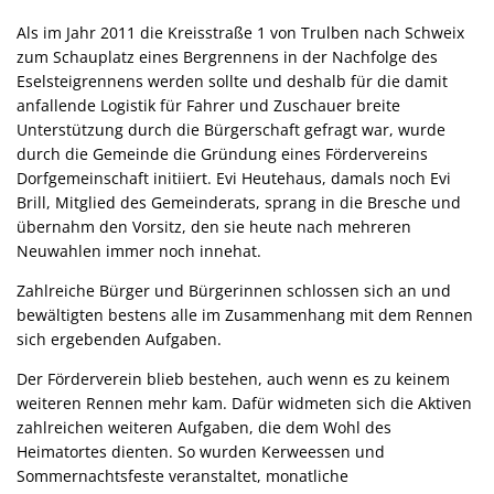
Als im Jahr 2011 die Kreisstraße 1 von Trulben nach Schweix
zum Schauplatz eines Bergrennens in der Nachfolge des
Eselsteigrennens werden sollte und deshalb für die damit
anfallende Logistik für Fahrer und Zuschauer breite
Unterstützung durch die Bürgerschaft gefragt war, wurde
durch die Gemeinde die Gründung eines Fördervereins
Dorfgemeinschaft initiiert. Evi Heutehaus, damals noch Evi
Brill, Mitglied des Gemeinderats, sprang in die Bresche und
übernahm den Vorsitz, den sie heute nach mehreren
Neuwahlen immer noch innehat.
Zahlreiche Bürger und Bürgerinnen schlossen sich an und
bewältigten bestens alle im Zusammenhang mit dem Rennen
sich ergebenden Aufgaben.
Der Förderverein blieb bestehen, auch wenn es zu keinem
weiteren Rennen mehr kam. Dafür widmeten sich die Aktiven
zahlreichen weiteren Aufgaben, die dem Wohl des
Heimatortes dienten. So wurden Kerweessen und
Sommernachtsfeste veranstaltet, monatliche