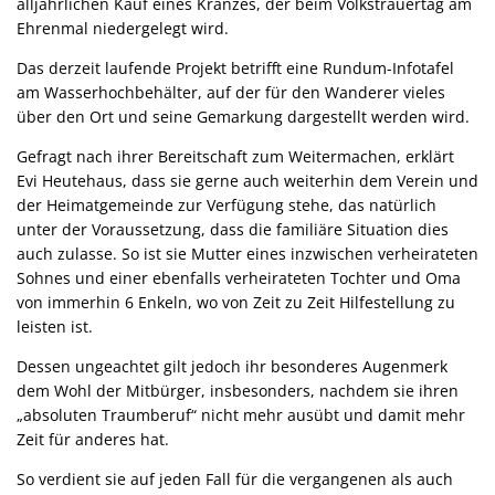
alljährlichen Kauf eines Kranzes, der beim Volkstrauertag am
Ehrenmal niedergelegt wird.
Das derzeit laufende Projekt betrifft eine Rundum-Infotafel
am Wasserhochbehälter, auf der für den Wanderer vieles
über den Ort und seine Gemarkung dargestellt werden wird.
Gefragt nach ihrer Bereitschaft zum Weitermachen, erklärt
Evi Heutehaus, dass sie gerne auch weiterhin dem Verein und
der Heimatgemeinde zur Verfügung stehe, das natürlich
unter der Voraussetzung, dass die familiäre Situation dies
auch zulasse. So ist sie Mutter eines inzwischen verheirateten
Sohnes und einer ebenfalls verheirateten Tochter und Oma
von immerhin 6 Enkeln, wo von Zeit zu Zeit Hilfestellung zu
leisten ist.
Dessen ungeachtet gilt jedoch ihr besonderes Augenmerk
dem Wohl der Mitbürger, insbesonders, nachdem sie ihren
„absoluten Traumberuf“ nicht mehr ausübt und damit mehr
Zeit für anderes hat.
So verdient sie auf jeden Fall für die vergangenen als auch