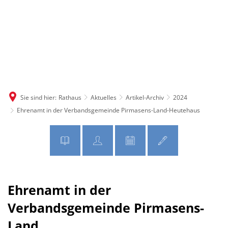
MENÜ
Sie sind hier:
Rathaus
Aktuelles
Artikel-Archiv
2024
Ehrenamt in der Verbandsgemeinde Pirmasens-Land-Heutehaus
Ehrenamt in der
Verbandsgemeinde Pirmasens-
Land