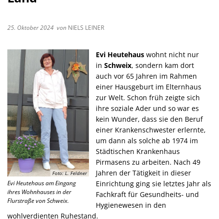
25. Oktober 2024
von
NIELS LEINER
Evi Heutehaus
wohnt nicht nur
in
Schweix
, sondern kam dort
auch vor 65 Jahren im Rahmen
einer Hausgeburt im Elternhaus
zur Welt. Schon früh zeigte sich
ihre soziale Ader und so war es
kein Wunder, dass sie den Beruf
einer Krankenschwester erlernte,
um dann als solche ab 1974 im
Städtischen Krankenhaus
Pirmasens zu arbeiten. Nach 49
Jahren der Tätigkeit in dieser
Foto: L. Feldner
Evi Heutehaus am Eingang
Einrichtung ging sie letztes Jahr als
ihres Wohnhauses in der
Fachkraft für Gesundheits- und
Flurstraße von Schweix.
Hygienewesen in den
wohlverdienten Ruhestand.