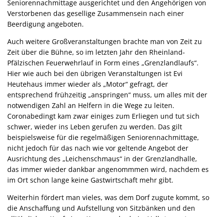
Seniorennachmittage ausgerichtet und den Angehörigen von
Verstorbenen das gesellige Zusammensein nach einer
Beerdigung angeboten.
Auch weitere Großveranstaltungen brachte man von Zeit zu
Zeit über die Bühne, so im letzten Jahr den Rheinland-
Pfälzischen Feuerwehrlauf in Form eines „Grenzlandlaufs“.
Hier wie auch bei den übrigen Veranstaltungen ist Evi
Heutehaus immer wieder als „Motor“ gefragt, der
entsprechend frühzeitig „anspringen“ muss, um alles mit der
notwendigen Zahl an Helfern in die Wege zu leiten.
Coronabedingt kam zwar einiges zum Erliegen und tut sich
schwer, wieder ins Leben gerufen zu werden. Das gilt
beispielsweise für die regelmäßigen Seniorennachmittage,
nicht jedoch für das nach wie vor geltende Angebot der
Ausrichtung des „Leichenschmaus“ in der Grenzlandhalle,
das immer wieder dankbar angenommmen wird, nachdem es
im Ort schon lange keine Gastwirtschaft mehr gibt.
Weiterhin fördert man vieles, was dem Dorf zugute kommt, so
die Anschaffung und Aufstellung von Sitzbänken und den