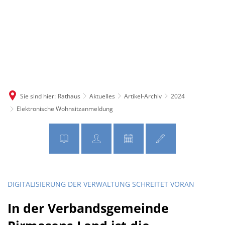
MENÜ
Sie sind hier:
Rathaus
Aktuelles
Artikel-Archiv
2024
Elektronische Wohnsitzanmeldung
DIGITALISIERUNG DER VERWALTUNG SCHREITET VORAN
In der Verbandsgemeinde