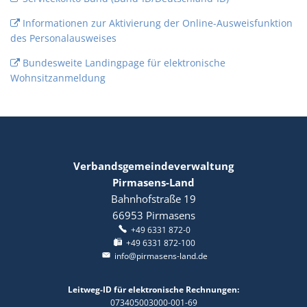
Informationen zur Aktivierung der Online-Ausweisfunktion
des Personalausweises
Bundesweite Landingpage für elektronische
Wohnsitzanmeldung
Verbandsgemeindeverwaltung
Pirmasens-Land
Bahnhofstraße 19
66953
Pirmasens
+49 6331 872-0
+49 6331 872-100
info@pirmasens-land.de
Leitweg-ID für elektronische Rechnungen:
073405003000-001-69