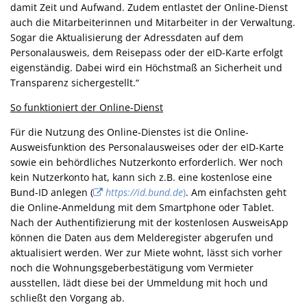
damit Zeit und Aufwand. Zudem entlastet der Online-Dienst
auch die Mitarbeiterinnen und Mitarbeiter in der Verwaltung.
Sogar die Aktualisierung der Adressdaten auf dem
Personalausweis, dem Reisepass oder der eID-Karte erfolgt
eigenständig. Dabei wird ein Höchstmaß an Sicherheit und
Transparenz sichergestellt.“
So funktioniert der Online-Dienst
Für die Nutzung des Online-Dienstes ist die Online-
Ausweisfunktion des Personalausweises oder der eID-Karte
sowie ein behördliches Nutzerkonto erforderlich. Wer noch
kein Nutzerkonto hat, kann sich z.B. eine kostenlose eine
Bund-ID anlegen (
https://id.bund.de
)
. Am einfachsten geht
die Online-Anmeldung mit dem Smartphone oder Tablet.
Nach der Authentifizierung mit der kostenlosen AusweisApp
können die Daten aus dem Melderegister abgerufen und
aktualisiert werden. Wer zur Miete wohnt, lässt sich vorher
noch die Wohnungsgeberbestätigung vom Vermieter
ausstellen, lädt diese bei der Ummeldung mit hoch und
schließt den Vorgang ab.