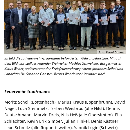
Foto: Bernd Danner
Im Bild die zu Feuerwehr-frau/mann beförderten Wehrangehörigen. Mit auf
dem Bild vlnr stellvertretender Wehrleiter Mathias Schweitzer, Bürgermeister
Klaus Weber, stellvertretender Kreisfeuerwehrinspekteur Johannes Seibel und
Landrätin Dr. Susanne Ganster. Rechts Wehrleiter Alexander Koch.
Feuerwehr-frau/mann:
Moritz Scholl (Bottenbach), Marius Kraus (Eppenbrunn), David
Nagel, Luca Steinmetz, Torben Weisbrod (alle Hilst), Dennis
Deutschmann, Marvin Dreis, Nils Heß (alle Obersimten), Ella
Schlachter, Kevin Erik Gimber, Julian Hinkel, Denis Kästner,
Leon Schmitz (alle Ruppertsweiler), Yannik Logie (Schweix),