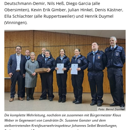
Deutschmann-Demir, Nils Heß, Diego Garcia (alle
Obersimten), Kevin Erik Gimber, Julian Hinkel, Denis Kästner,
Ella Schlachter (alle Ruppertsweiler) und Henrik Duymel
(Vinningen).
Foto: Bernd Danner
Die komplette Wehrleitung, nachdem sie zusammen mit Bürgermeister Klaus
Weber in Gegenwart von Landrätin Dr. Susanne Ganster und dem
stellvertretenden Kreisfeuerwehrinspekteur Johannes Seibel Bestellungen,