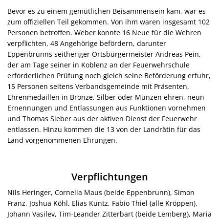
Bevor es zu einem gemütlichen Beisammensein kam, war es
zum offiziellen Teil gekommen. Von ihm waren insgesamt 102
Personen betroffen. Weber konnte 16 Neue für die Wehren
verpflichten, 48 Angehörige befördern, darunter
Eppenbrunns seitheriger Ortsbürgermeister Andreas Pein,
der am Tage seiner in Koblenz an der Feuerwehrschule
erforderlichen Prüfung noch gleich seine Beförderung erfuhr,
15 Personen seitens Verbandsgemeinde mit Präsenten,
Ehrenmedaillen in Bronze, Silber oder Münzen ehren, neun
Ernennungen und Entlassungen aus Funktionen vornehmen
und Thomas Sieber aus der aktiven Dienst der Feuerwehr
entlassen. Hinzu kommen die 13 von der Landrätin für das
Land vorgenommenen Ehrungen.
Verpflichtungen
Nils Heringer, Cornelia Maus (beide Eppenbrunn), Simon
Franz, Joshua Köhl, Elias Kuntz, Fabio Thiel (alle Kröppen),
Johann Vasilev, Tim-Leander Zitterbart (beide Lemberg), Maria