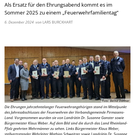
Als Ersatz für den Ehrungsabend kommt es im
Sommer 2025 zu einem „Feuerwehrfamilientag“
6. Dezember 2024
von
LARS BURCKHART
Foto: Bernd Danner
Die Ehrungen jahrzehntelanger Feuerwehrangehörigen stand im Mittelpunkt
des Jahresabschlusses der Feuerwehren der Verbandsgemeinde Pirmasens-
Land. Vorgenommen wurden sie von Landrätin Dr. Susanne Ganster sowie
Bürgermeister Klaus Weber. Auf dem Bild sind die durch das Land Rheinland-
Pfalz geehrten Wehrmänner zu sehen. Links Bürgermeister Klaus Weber,
stellvertretender Wehrleiter Mathias Schweitzer sowie Landrätin Dr. Susanne