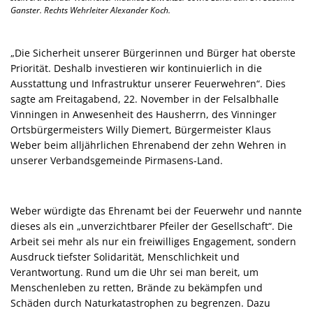
Ganster. Rechts Wehrleiter Alexander Koch.
„Die Sicherheit unserer Bürgerinnen und Bürger hat oberste
Priorität. Deshalb investieren wir kontinuierlich in die
Ausstattung und Infrastruktur unserer Feuerwehren“. Dies
sagte am Freitagabend, 22. November in der Felsalbhalle
Vinningen in Anwesenheit des Hausherrn, des Vinninger
Ortsbürgermeisters Willy Diemert, Bürgermeister Klaus
Weber beim alljährlichen Ehrenabend der zehn Wehren in
unserer Verbandsgemeinde Pirmasens-Land.
Weber würdigte das Ehrenamt bei der Feuerwehr und nannte
dieses als ein „unverzichtbarer Pfeiler der Gesellschaft“. Die
Arbeit sei mehr als nur ein freiwilliges Engagement, sondern
Ausdruck tiefster Solidarität, Menschlichkeit und
Verantwortung. Rund um die Uhr sei man bereit, um
Menschenleben zu retten, Brände zu bekämpfen und
Schäden durch Naturkatastrophen zu begrenzen. Dazu