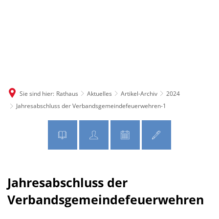
MENÜ
Sie sind hier:
Rathaus
Aktuelles
Artikel-Archiv
2024
Jahresabschluss der Verbandsgemeindefeuerwehren-1
Jahresabschluss der
Verbandsgemeindefeuerwehren