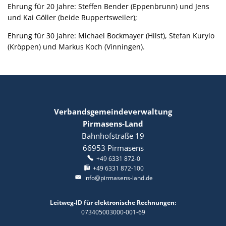
Ehrung für 20 Jahre: Steffen Bender (Eppenbrunn) und Jens
und Kai Göller (beide Ruppertsweiler);
Ehrung für 30 Jahre: Michael Bockmayer (Hilst), Stefan Kurylo
(Kröppen) und Markus Koch (Vinningen).
Verbandsgemeindeverwaltung
Pirmasens-Land
Bahnhofstraße 19
66953
Pirmasens
+49 6331 872-0
+49 6331 872-100
info@pirmasens-land.de
Leitweg-ID für elektronische Rechnungen:
073405003000-001-69