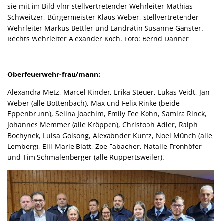
sie mit im Bild vlnr stellvertretender Wehrleiter Mathias
Schweitzer, Bürgermeister Klaus Weber, stellvertretender
Wehrleiter Markus Bettler und Landrätin Susanne Ganster.
Rechts Wehrleiter Alexander Koch. Foto: Bernd Danner
Oberfeuerwehr-frau/mann:
Alexandra Metz, Marcel Kinder, Erika Steuer, Lukas Veidt, Jan
Weber (alle Bottenbach), Max und Felix Rinke (beide
Eppenbrunn), Selina Joachim, Emily Fee Kohn, Samira Rinck,
Johannes Memmer (alle Kröppen), Christoph Adler, Ralph
Bochynek, Luisa Golsong, Alexabnder Kuntz, Noel Münch (alle
Lemberg), Elli-Marie Blatt, Zoe Fabacher, Natalie Fronhöfer
und Tim Schmalenberger (alle Ruppertsweiler).