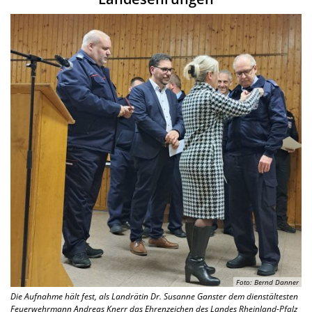
Foto: Bernd Danner
Die Aufnahme hält fest, als Landrätin Dr. Susanne Ganster dem dienstältesten
Feuerwehrmann Andreas Knerr das Ehrenzeichen des Landes Rheinland-Pfalz