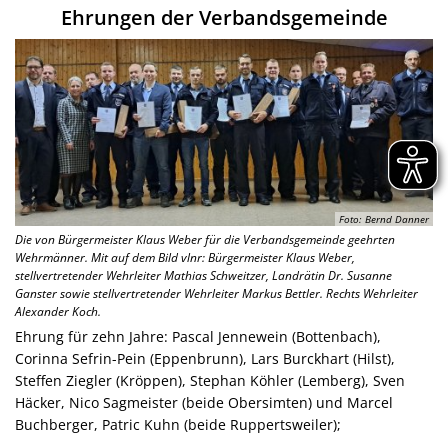
Ehrungen der Verbandsgemeinde
Foto: Bernd Danner
Die von Bürgermeister Klaus Weber für die Verbandsgemeinde geehrten
Wehrmänner. Mit auf dem Bild vlnr: Bürgermeister Klaus Weber,
stellvertretender Wehrleiter Mathias Schweitzer, Landrätin Dr. Susanne
Ganster sowie stellvertretender Wehrleiter Markus Bettler. Rechts Wehrleiter
Alexander Koch.
Ehrung für zehn Jahre: Pascal Jennewein (Bottenbach),
Corinna Sefrin-Pein (Eppenbrunn), Lars Burckhart (Hilst),
Steffen Ziegler (Kröppen), Stephan Köhler (Lemberg), Sven
Häcker, Nico Sagmeister (beide Obersimten) und Marcel
Buchberger, Patric Kuhn (beide Ruppertsweiler);