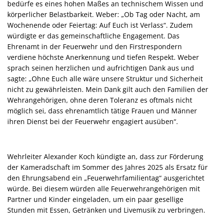
bedürfe es eines hohen Maßes an technischem Wissen und
körperlicher Belastbarkeit. Weber: „Ob Tag oder Nacht, am
Wochenende oder Feiertag: Auf Euch ist Verlass“. Zudem
würdigte er das gemeinschaftliche Engagement. Das
Ehrenamt in der Feuerwehr und den Firstrespondern
verdiene höchste Anerkennung und tiefen Respekt. Weber
sprach seinen herzlichen und aufrichtigen Dank aus und
sagte: „Ohne Euch alle wäre unsere Struktur und Sicherheit
nicht zu gewährleisten. Mein Dank gilt auch den Familien der
Wehrangehörigen, ohne deren Toleranz es oftmals nicht
möglich sei, dass ehrenamtlich tätige Frauen und Männer
ihren Dienst bei der Feuerwehr engagiert ausüben“.
Wehrleiter Alexander Koch kündigte an, dass zur Förderung
der Kameradschaft im Sommer des Jahres 2025 als Ersatz für
den Ehrungsabend ein „Feuerwehrfamilientag“ ausgerichtet
würde. Bei diesem würden alle Feuerwehrangehörigen mit
Partner und Kinder eingeladen, um ein paar gesellige
Stunden mit Essen, Getränken und Livemusik zu verbringen.