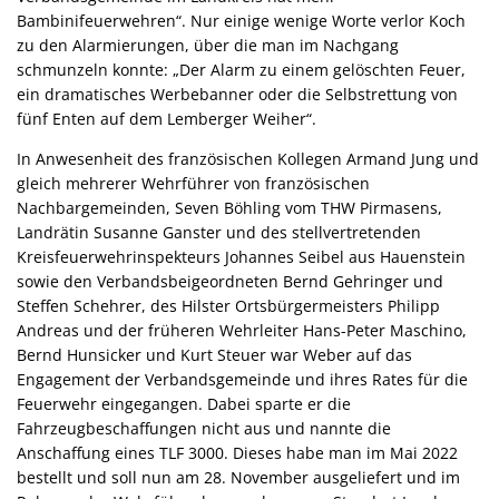
Bambinifeuerwehren“. Nur einige wenige Worte verlor Koch
zu den Alarmierungen, über die man im Nachgang
schmunzeln konnte: „Der Alarm zu einem gelöschten Feuer,
ein dramatisches Werbebanner oder die Selbstrettung von
fünf Enten auf dem Lemberger Weiher“.
In Anwesenheit des französischen Kollegen Armand Jung und
gleich mehrerer Wehrführer von französischen
Nachbargemeinden, Seven Böhling vom THW Pirmasens,
Landrätin Susanne Ganster und des stellvertretenden
Kreisfeuerwehrinspekteurs Johannes Seibel aus Hauenstein
sowie den Verbandsbeigeordneten Bernd Gehringer und
Steffen Schehrer, des Hilster Ortsbürgermeisters Philipp
Andreas und der früheren Wehrleiter Hans-Peter Maschino,
Bernd Hunsicker und Kurt Steuer war Weber auf das
Engagement der Verbandsgemeinde und ihres Rates für die
Feuerwehr eingegangen. Dabei sparte er die
Fahrzeugbeschaffungen nicht aus und nannte die
Anschaffung eines TLF 3000. Dieses habe man im Mai 2022
bestellt und soll nun am 28. November ausgeliefert und im