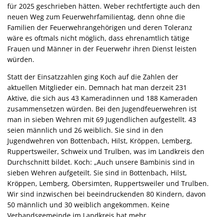
für 2025 geschrieben hätten. Weber rechtfertigte auch den
neuen Weg zum Feuerwehrfamilientag, denn ohne die
Familien der Feuerwehrangehörigen und deren Toleranz
wäre es oftmals nicht möglich, dass ehrenamtlich tätige
Frauen und Männer in der Feuerwehr ihren Dienst leisten
würden.
Statt der Einsatzzahlen ging Koch auf die Zahlen der
aktuellen Mitglieder ein. Demnach hat man derzeit 231
Aktive, die sich aus 43 Kameradinnen und 188 Kameraden
zusammensetzen würden. Bei den Jugendfeuerwehren ist
man in sieben Wehren mit 69 Jugendlichen aufgestellt. 43
seien männlich und 26 weiblich. Sie sind in den
Jugendwehren von Bottenbach, Hilst, Kröppen, Lemberg,
Ruppertsweiler, Schweix und Trulben, was im Landkreis den
Durchschnitt bildet. Koch: „Auch unsere Bambinis sind in
sieben Wehren aufgeteilt. Sie sind in Bottenbach, Hilst,
Kröppen, Lemberg, Obersimten, Ruppertsweiler und Trulben.
Wir sind inzwischen bei beeindruckenden 80 Kindern, davon
50 männlich und 30 weiblich angekommen. Keine
Verbandsgemeinde im Landkreis hat mehr