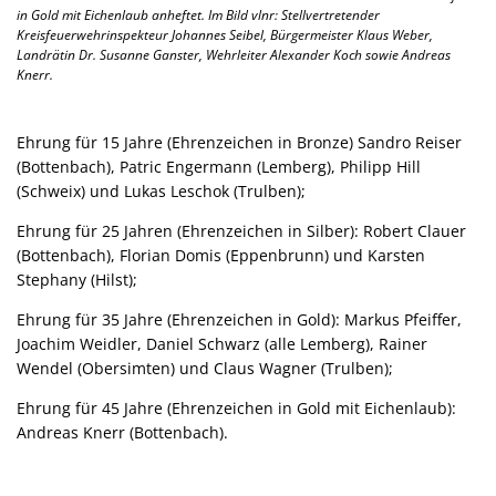
in Gold mit Eichenlaub anheftet. Im Bild vlnr: Stellvertretender
Kreisfeuerwehrinspekteur Johannes Seibel, Bürgermeister Klaus Weber,
Landrätin Dr. Susanne Ganster, Wehrleiter Alexander Koch sowie Andreas
Knerr.
Ehrung für 15 Jahre (Ehrenzeichen in Bronze) Sandro Reiser
(Bottenbach), Patric Engermann (Lemberg), Philipp Hill
(Schweix) und Lukas Leschok (Trulben);
Ehrung für 25 Jahren (Ehrenzeichen in Silber): Robert Clauer
(Bottenbach), Florian Domis (Eppenbrunn) und Karsten
Stephany (Hilst);
Ehrung für 35 Jahre (Ehrenzeichen in Gold): Markus Pfeiffer,
Joachim Weidler, Daniel Schwarz (alle Lemberg), Rainer
Wendel (Obersimten) und Claus Wagner (Trulben);
Ehrung für 45 Jahre (Ehrenzeichen in Gold mit Eichenlaub):
Andreas Knerr (Bottenbach).