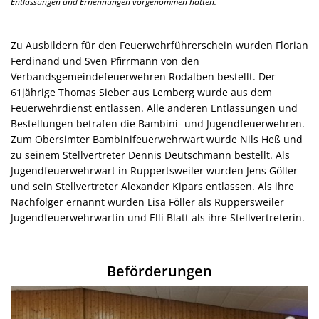
Entlassungen und Ernennungen vorgenommen hatten.
Zu Ausbildern für den Feuerwehrführerschein wurden Florian
Ferdinand und Sven Pfirrmann von den
Verbandsgemeindefeuerwehren Rodalben bestellt. Der
61jährige Thomas Sieber aus Lemberg wurde aus dem
Feuerwehrdienst entlassen. Alle anderen Entlassungen und
Bestellungen betrafen die Bambini- und Jugendfeuerwehren.
Zum Obersimter Bambinifeuerwehrwart wurde Nils Heß und
zu seinem Stellvertreter Dennis Deutschmann bestellt. Als
Jugendfeuerwehrwart in Ruppertsweiler wurden Jens Göller
und sein Stellvertreter Alexander Kipars entlassen. Als ihre
Nachfolger ernannt wurden Lisa Föller als Ruppersweiler
Jugendfeuerwehrwartin und Elli Blatt als ihre Stellvertreterin.
Beförderungen