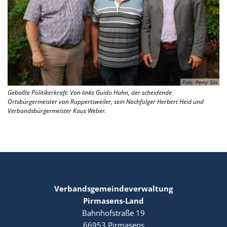
Foto: Remy Süs
Geballte Politikerkraft: Von links Guido Hahn, der scheidende
Ortsbürgermeister von Ruppertsweiler, sein Nachfolger Herbert Heid und
Verbandsbürgermeister Kaus Weber.
Verbandsgemeindeverwaltung
Pirmasens-Land
Bahnhofstraße 19
66953
Pirmasens