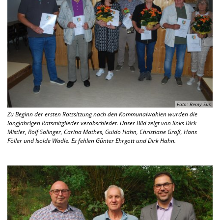
Foto: Remy Süs
Zu Beginn der ersten Ratssitzung nach den Kommunalwahlen wurden die
langjährigen Ratsmitglieder verabschiedet. Unser Bild zeigt von links Dirk
Mistler, Rolf Salinger, Carina Mathes, Guido Hahn, Christiane Groß, Hans
Föller und Isolde Wadle. Es fehlen Günter Ehrgott und Dirk Hahn.