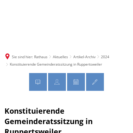
MENÜ
Sie sind hier:
Rathaus
Aktuelles
Artikel-Archiv
2024
Konstituierende Gemeinderatssitzung in Ruppertsweiler
Konstituierende
Gemeinderatssitzung in
Ruppertsweiler