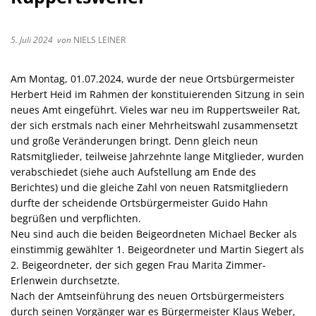
5. Juli 2024
von
NIELS LEINER
Am Montag, 01.07.2024, wurde der neue Ortsbürgermeister
Herbert Heid im Rahmen der konstituierenden Sitzung in sein
neues Amt eingeführt. Vieles war neu im Ruppertsweiler Rat,
der sich erstmals nach einer Mehrheitswahl zusammensetzt
und große Veränderungen bringt. Denn gleich neun
Ratsmitglieder, teilweise Jahrzehnte lange Mitglieder, wurden
verabschiedet (siehe auch Aufstellung am Ende des
Berichtes) und die gleiche Zahl von neuen Ratsmitgliedern
durfte der scheidende Ortsbürgermeister Guido Hahn
begrüßen und verpflichten.
Neu sind auch die beiden Beigeordneten Michael Becker als
einstimmig gewählter 1. Beigeordneter und Martin Siegert als
2. Beigeordneter, der sich gegen Frau Marita Zimmer-
Erlenwein durchsetzte.
Nach der Amtseinführung des neuen Ortsbürgermeisters
durch seinen Vorgänger war es Bürgermeister Klaus Weber,