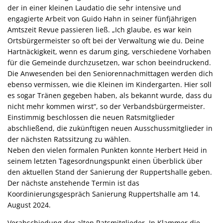
der in einer kleinen Laudatio die sehr intensive und
engagierte Arbeit von Guido Hahn in seiner fünfjährigen
Amtszeit Revue passieren ließ. „Ich glaube, es war kein
Ortsbürgermeister so oft bei der Verwaltung wie du. Deine
Hartnäckigkeit, wenn es darum ging, verschiedene Vorhaben
für die Gemeinde durchzusetzen, war schon beeindruckend.
Die Anwesenden bei den Seniorennachmittagen werden dich
ebenso vermissen, wie die Kleinen im Kindergarten. Hier soll
es sogar Tränen gegeben haben, als bekannt wurde, dass du
nicht mehr kommen wirst“, so der Verbandsbürgermeister.
Einstimmig beschlossen die neuen Ratsmitglieder
abschließend, die zukünftigen neuen Ausschussmitglieder in
der nächsten Ratssitzung zu wählen.
Neben den vielen formalen Punkten konnte Herbert Heid in
seinem letzten Tagesordnungspunkt einen Überblick über
den aktuellen Stand der Sanierung der Ruppertshalle geben.
Der nächste anstehende Termin ist das
Koordinierungsgespräch Sanierung Ruppertshalle am 14.
August 2024.
Verabschiedung der alten Ratsmitglieder. In Klammer die