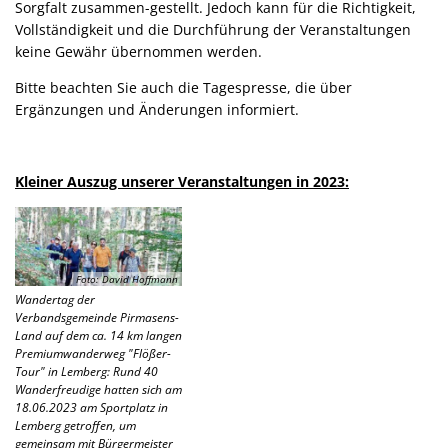
Sorgfalt zusammen-gestellt. Jedoch kann für die Richtigkeit,
Vollständigkeit und die Durchführung der Veranstaltungen
keine Gewähr übernommen werden.
Bitte beachten Sie auch die Tagespresse, die über
Ergänzungen und Änderungen informiert.
Kleiner Auszug unserer Veranstaltungen in 2023:
Foto: David Hoffmann
Wandertag der
Verbandsgemeinde Pirmasens-
Land auf dem ca. 14 km langen
Premiumwanderweg "Flößer-
Tour" in Lemberg: Rund 40
Wanderfreudige hatten sich am
18.06.2023 am Sportplatz in
Lemberg getroffen, um
gemeinsam mit Bürgermeister