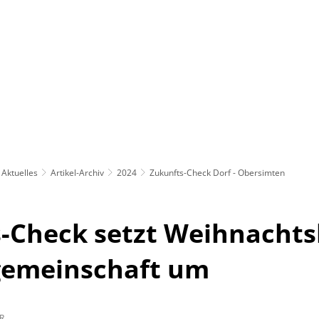
Rathaus
Gemeinden
Aktuelles
Artikel-Archiv
2024
Zukunfts-Check Dorf - Obersimten
s-Check setzt Weihnacht
fgemeinschaft um
R