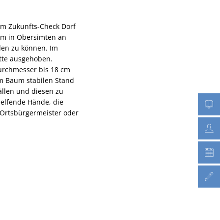
um Zukunfts-Check Dorf
um in Obersimten an
len zu können. Im
tte ausgehoben.
urchmesser bis 18 cm
em Baum stabilen Stand
ällen und diesen zu
elfende Hände, die
 Ortsbürgermeister oder