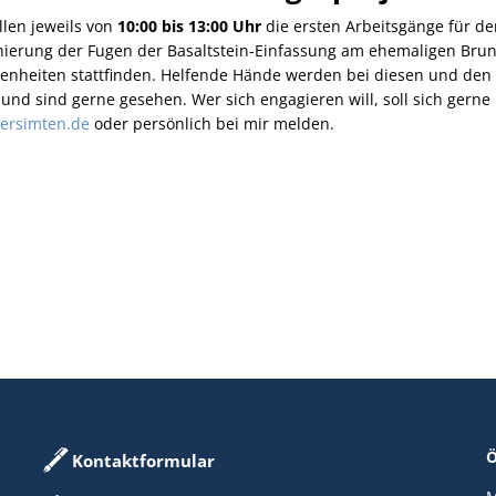
llen jeweils von
10:00 bis 13:00 Uhr
die ersten Arbeitsgänge für d
anierung der Fugen der Basaltstein-Einfassung am ehemaligen Brun
genheiten stattfinden. Helfende Hände werden bei diesen und den
und sind gerne gesehen. Wer sich engagieren will, soll sich gerne
ersimten.de
oder persönlich bei mir melden.
Ö
Kontaktformular