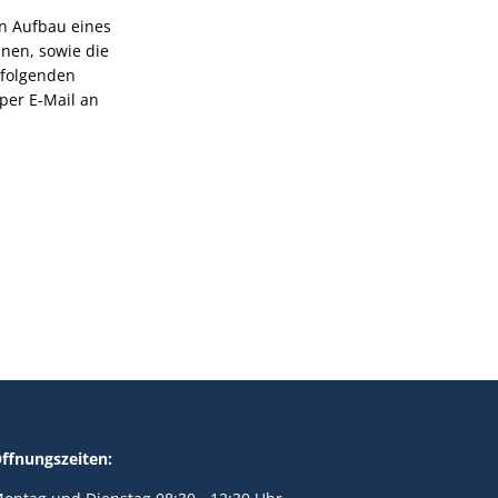
en Aufbau eines
nen, sowie die
 folgenden
 per E-Mail an
ffnungszeiten: