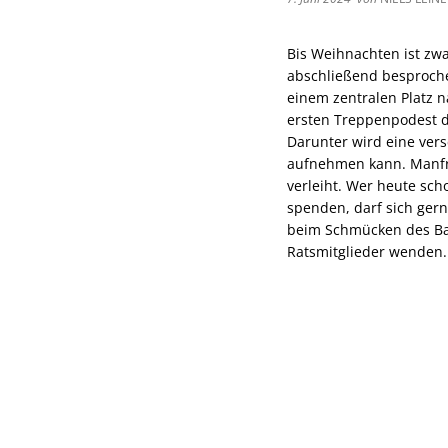
Bis Weihnachten ist zw
abschließend besproch
einem zentralen Platz 
ersten Treppenpodest d
Darunter wird eine ver
aufnehmen kann. Manfre
verleiht. Wer heute sc
spenden, darf sich ger
beim Schmücken des Bau
Ratsmitglieder wenden.