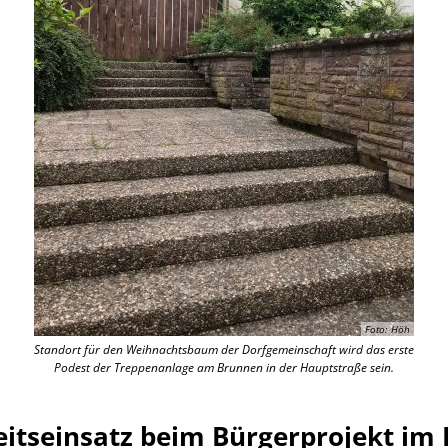
Foto: Höh
Standort für den Weihnachtsbaum der Dorfgemeinschaft wird das erste
Podest der Treppenanlage am Brunnen in der Hauptstraße sein.
eitseinsatz beim Bürgerprojekt im 