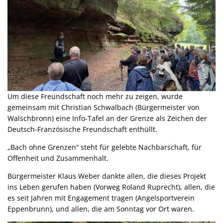
Um diese Freundschaft noch mehr zu zeigen, wurde
gemeinsam mit Christian Schwalbach (Bürgermeister von
Walschbronn) eine Info-Tafel an der Grenze als Zeichen der
Deutsch-Französische Freundschaft enthüllt.
„Bach ohne Grenzen“ steht für gelebte Nachbarschaft, für
Offenheit und Zusammenhalt.
Bürgermeister Klaus Weber dankte allen, die dieses Projekt
ins Leben gerufen haben (Vorweg Roland Ruprecht), allen, die
es seit Jahren mit Engagement tragen (Angelsportverein
Eppenbrunn), und allen, die am Sonntag vor Ort waren.