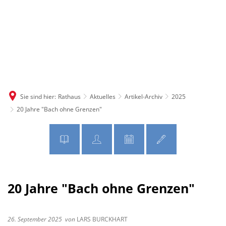
MENÜ
Sie sind hier:
Rathaus
Aktuelles
Artikel-Archiv
2025
20 Jahre "Bach ohne Grenzen"
20 Jahre "Bach ohne Grenzen"
26. September 2025
von
LARS BURCKHART