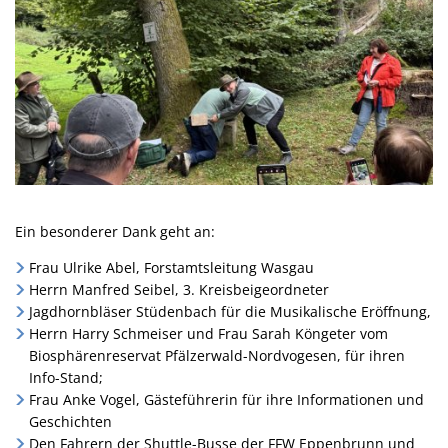
Ein besonderer Dank geht an:
Frau Ulrike Abel, Forstamtsleitung Wasgau
Herrn Manfred Seibel, 3. Kreisbeigeordneter
Jagdhornbläser Stüdenbach für die Musikalische Eröffnung,
Herrn Harry Schmeiser und Frau Sarah Köngeter vom
Biosphärenreservat Pfälzerwald-Nordvogesen, für ihren
Info-Stand;
Frau Anke Vogel, Gästeführerin für ihre Informationen und
Geschichten
Den Fahrern der Shuttle-Busse der FFW Eppenbrunn und