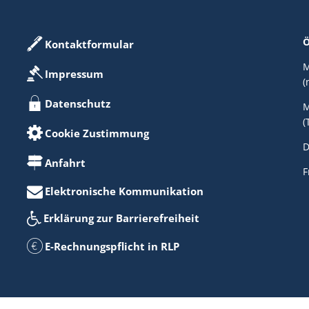
Ö
Kontaktformular
M
Impressum
(
Datenschutz
M
(
Cookie Zustimmung
D
Anfahrt
F
Elektronische Kommunikation
Erklärung zur Barrierefreiheit
E-Rechnungspflicht in RLP