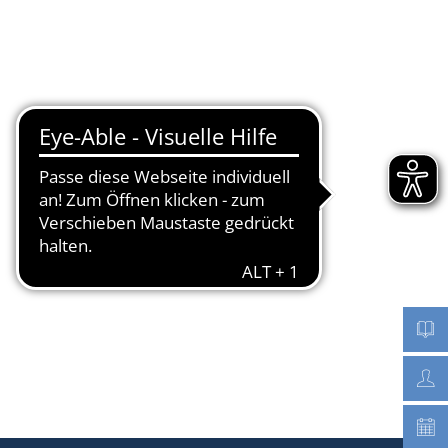
Seite einstellen
Werke
Tourismus / Kultur
Kindertagesstätten