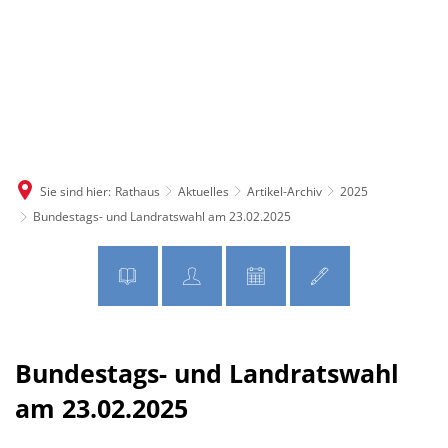
MENÜ
Sie sind hier:
Rathaus
Aktuelles
Artikel-Archiv
2025
Bundestags- und Landratswahl am 23.02.2025
Bundestags- und Landratswahl
am 23.02.2025