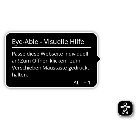
Seite einstellen
Werke
Tourismus / Kultur
Kindertagesstätten