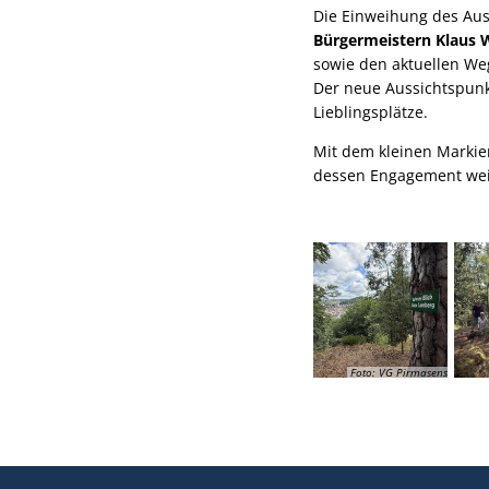
Die Einweihung des Au
Bürgermeistern Klaus 
sowie den aktuellen W
Der neue Aussichtspunk
Lieblingsplätze.
Mit dem kleinen Markie
dessen Engagement weit
Foto: VG Pirmasens