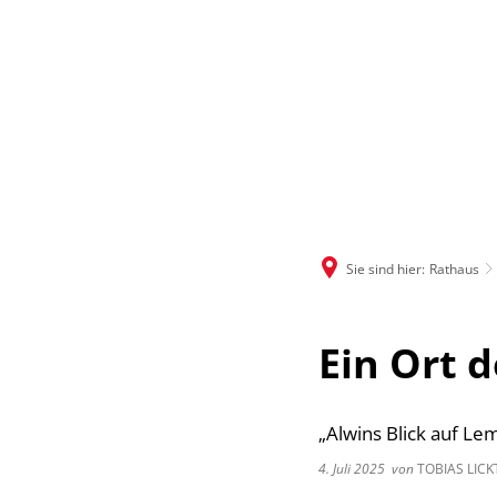
Sie sind hier:
Rathaus
Ein Ort 
„Alwins Blick auf Le
4. Juli 2025
von
TOBIAS LICK