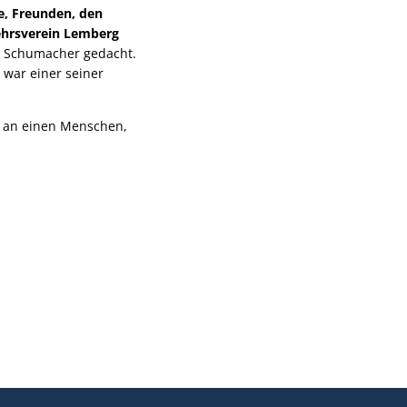
e, Freunden, den
hrsverein Lemberg
 Schumacher gedacht.
 war einer seiner
 an einen Menschen,