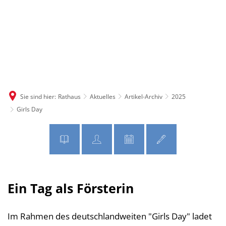
MENÜ
Sie sind hier:
Rathaus
Aktuelles
Artikel-Archiv
2025
Girls Day
Ein Tag als Försterin
Im Rahmen des deutschlandweiten "Girls Day" ladet