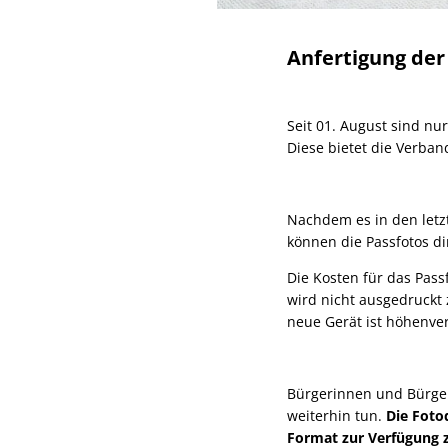
Anfertigung der
Seit 01. August sind nu
Diese bietet die Verb
Nachdem es in den letz
können die Passfotos 
Die Kosten für das Pas
wird nicht ausgedruckt z
neue Gerät ist höhenver
Bürgerinnen und Bürger,
weiterhin tun.
Die Fotod
Format zur Verfügung z