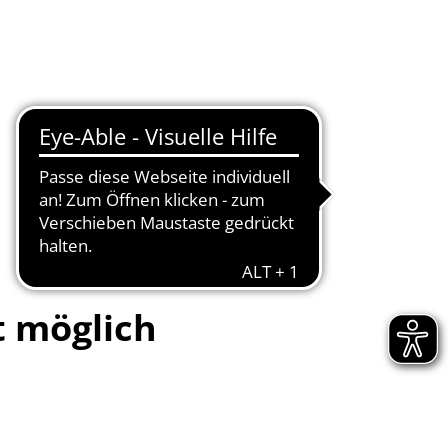
Seite einstellen
Werke
Tourismus / Kultur
Kindertagesstätten
t möglich