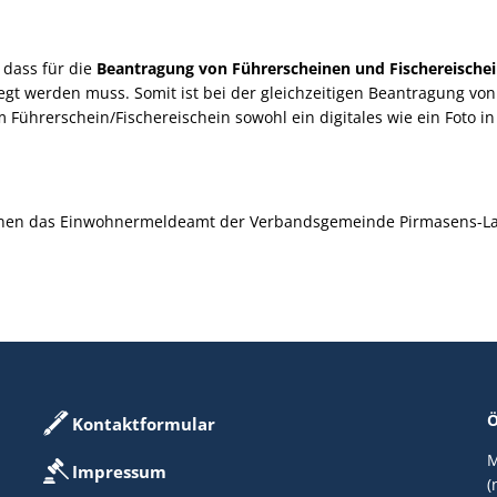
 dass für die
Beantragung von Führerscheinen und Fischereische
egt werden muss. Somit ist bei der gleichzeitigen Beantragung v
 Führerschein/Fischereischein sowohl ein digitales wie ein Foto i
Ihnen das Einwohnermeldeamt der Verbandsgemeinde Pirmasens-La
Ö
Kontaktformular
M
Impressum
(