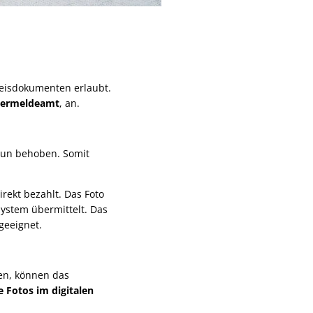
weisdokumenten erlaubt.
hnermeldeamt
, an.
nun behoben. Somit
rekt bezahlt. Das Foto
 System übermittelt. Das
geeignet.
ten, können das
e Fotos im digitalen