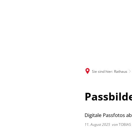
Sie sind hier:
Rathaus
Passbild
Digitale Passfotos ab
11. August 2025
von
TOBIAS 