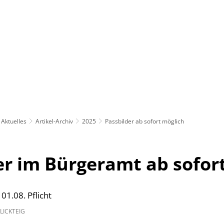
Rathaus
Gemeinden
Aktuelles
Artikel-Archiv
2025
Passbilder ab sofort möglich
er im Bürgeramt ab sofor
 01.08. Pflicht
LICKTEIG