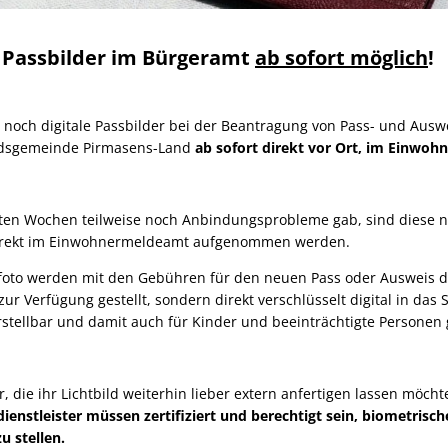
 Passbilder im Bürgeramt
ab sofort möglich
!
r noch digitale Passbilder bei der Beantragung von Pass- und Aus
andsgemeinde Pirmasens-Land
ab sofort direkt vor Ort, im Einwo
ten Wochen teilweise noch Anbindungsprobleme gab, sind diese 
direkt im Einwohnermeldeamt aufgenommen werden.
sfoto werden mit den Gebühren für den neuen Pass oder Ausweis di
ur Verfügung gestellt, sondern direkt verschlüsselt digital in das
stellbar und damit auch für Kinder und beeinträchtigte Personen 
 die ihr Lichtbild weiterhin lieber extern anfertigen lassen möch
ienstleister müssen zertifiziert und berechtigt sein, biometrisch
u stellen.