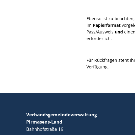
Ebenso ist zu beachten,
im
Papierformat
vorgel
Pass/Ausweis
und
einem
erforderlich.
Für Rückfragen steht 
Verfügung.
Verbandsgemeindeverwaltung
Pirmasens-Land
Bahnhofstraße 19