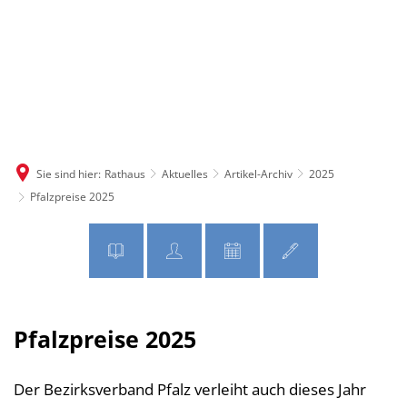
MENÜ
Sie sind hier:
Rathaus
Aktuelles
Artikel-Archiv
2025
Pfalzpreise 2025
Pfalzpreise 2025
Der Bezirksverband Pfalz verleiht auch dieses Jahr