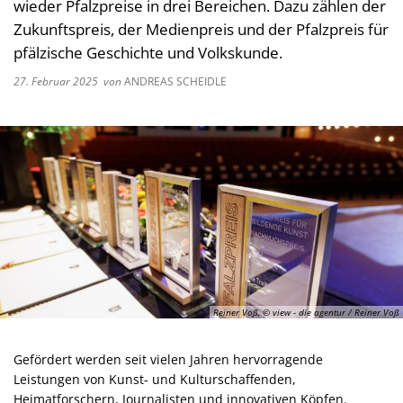
wieder Pfalzpreise in drei Bereichen. Dazu zählen der
Zukunftspreis, der Medienpreis und der Pfalzpreis für
pfälzische Geschichte und Volkskunde.
27. Februar 2025
von
ANDREAS SCHEIDLE
Reiner Voß, © view - die agentur / Reiner Voß
Gefördert werden seit vielen Jahren hervorragende
Leistungen von Kunst- und Kulturschaffenden,
Heimatforschern, Journalisten und innovativen Köpfen.