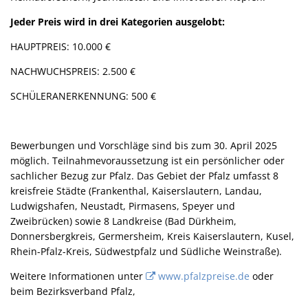
Jeder Preis wird in drei Kategorien ausgelobt:
HAUPTPREIS: 10.000 €
NACHWUCHSPREIS: 2.500 €
SCHÜLERANERKENNUNG: 500 €
Bewerbungen und Vorschläge sind bis zum 30. April 2025
möglich. Teilnahmevoraussetzung ist ein persönlicher oder
sachlicher Bezug zur Pfalz. Das Gebiet der Pfalz umfasst 8
kreisfreie Städte (Frankenthal, Kaiserslautern, Landau,
Ludwigshafen, Neustadt, Pirmasens, Speyer und
Zweibrücken) sowie 8 Landkreise (Bad Dürkheim,
Donnersbergkreis, Germersheim, Kreis Kaiserslautern, Kusel,
Rhein-Pfalz-Kreis, Südwestpfalz und Südliche Weinstraße).
Weitere Informationen unter
www.pfalzpreise.de
oder
beim Bezirksverband Pfalz,