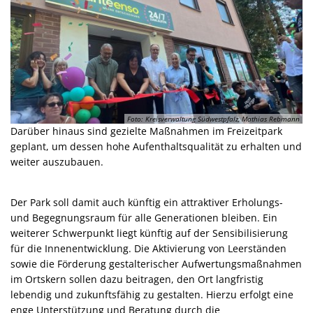
Foto: Kreisverwaltung Südwestpfalz, Mathias Rebmann
Darüber hinaus sind gezielte Maßnahmen im Freizeitpark
geplant, um dessen hohe Aufenthaltsqualität zu erhalten und
weiter auszubauen.
Der Park soll damit auch künftig ein attraktiver Erholungs-
und Begegnungsraum für alle Generationen bleiben. Ein
weiterer Schwerpunkt liegt künftig auf der Sensibilisierung
für die Innenentwicklung. Die Aktivierung von Leerständen
sowie die Förderung gestalterischer Aufwertungsmaßnahmen
im Ortskern sollen dazu beitragen, den Ort langfristig
lebendig und zukunftsfähig zu gestalten. Hierzu erfolgt eine
enge Unterstützung und Beratung durch die