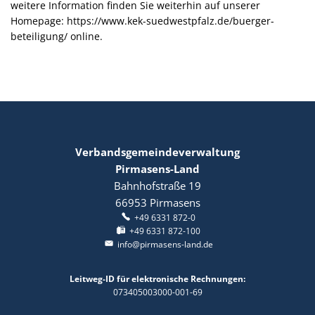
weitere Information finden Sie weiterhin auf unserer
Homepage: https://www.kek-suedwestpfalz.de/buerger-
beteiligung/ online.
Verbandsgemeindeverwaltung
Pirmasens-Land
Bahnhofstraße 19
66953
Pirmasens
+49 6331 872-0
+49 6331 872-100
info@pirmasens-land.de
Leitweg-ID für elektronische Rechnungen:
073405003000-001-69