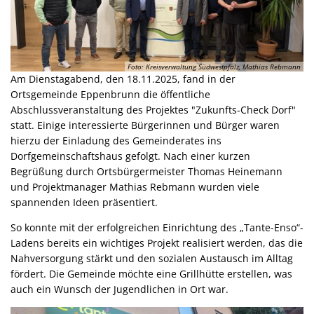
Foto: Kreisverwaltung Südwestpfalz, Mathias Rebmann
Am Dienstagabend, den 18.11.2025, fand in der
Ortsgemeinde Eppenbrunn die öffentliche
Abschlussveranstaltung des Projektes "Zukunfts-Check Dorf"
statt. Einige interessierte Bürgerinnen und Bürger waren
hierzu der Einladung des Gemeinderates ins
Dorfgemeinschaftshaus gefolgt. Nach einer kurzen
Begrüßung durch Ortsbürgermeister Thomas Heinemann
und Projektmanager Mathias Rebmann wurden viele
spannenden Ideen präsentiert.
So konnte mit der erfolgreichen Einrichtung des „Tante-Enso“-
Ladens bereits ein wichtiges Projekt realisiert werden, das die
Nahversorgung stärkt und den sozialen Austausch im Alltag
fördert. Die Gemeinde möchte eine Grillhütte erstellen, was
auch ein Wunsch der Jugendlichen in Ort war.