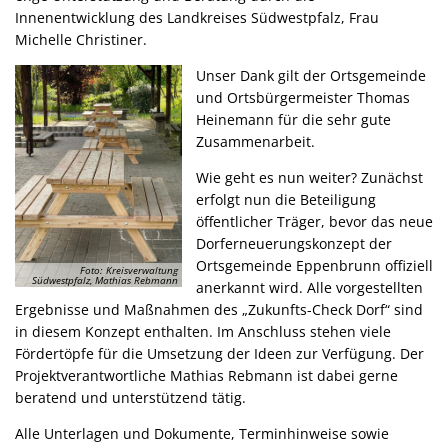
Innenentwicklung des Landkreises Südwestpfalz, Frau
Michelle Christiner.
Unser Dank gilt der Ortsgemeinde
und Ortsbürgermeister Thomas
Heinemann für die sehr gute
Zusammenarbeit.
Wie geht es nun weiter? Zunächst
erfolgt nun die Beteiligung
öffentlicher Träger, bevor das neue
Dorferneuerungskonzept der
Ortsgemeinde Eppenbrunn offiziell
Foto: Kreisverwaltung
Südwestpfalz, Mathias Rebmann
anerkannt wird. Alle vorgestellten
Ergebnisse und Maßnahmen des „Zukunfts-Check Dorf“ sind
in diesem Konzept enthalten. Im Anschluss stehen viele
Fördertöpfe für die Umsetzung der Ideen zur Verfügung. Der
Projektverantwortliche Mathias Rebmann ist dabei gerne
beratend und unterstützend tätig.
Alle Unterlagen und Dokumente, Terminhinweise sowie