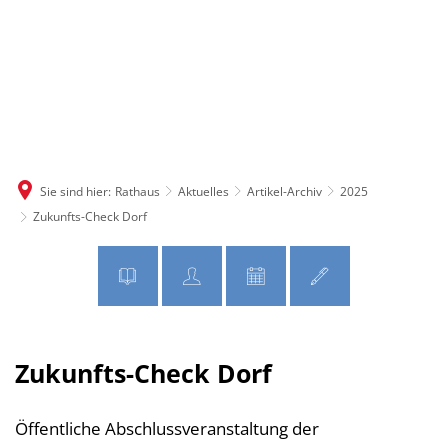
MENÜ
Sie sind hier:
Rathaus
Aktuelles
Artikel-Archiv
2025
Zukunfts-Check Dorf
Zukunfts-Check Dorf
Öffentliche Abschlussveranstaltung der