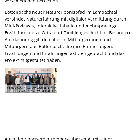
verschiedenen Bereichen.
Bottenbachs neuer Naturerlebnispfad im Lambachtal
verbindet Naturerfahrung mit digitaler Vermittlung durch
Mini-Podcasts, interaktive Inhalte und mehrsprachige
Erzählformate zu Orts- und Familiengeschichten. Besondere
Anerkennung gilt den älteren Mitbürgerinnen und
Mitbürgern aus Bottenbach, die ihre Erinnerungen,
Erzählungen und Erfahrungen aktiv eingebracht und das
Projekt mitgestaltet haben.
Foto: ANKE KRISTINA SCHAEFER, ©
ANKE KRISTINA SCHAEFER
Auch der Sportverein Lemberg überzeugt mit einer