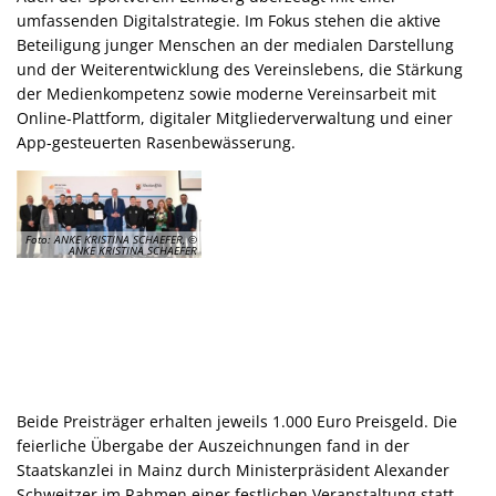
umfassenden Digitalstrategie. Im Fokus stehen die aktive
Beteiligung junger Menschen an der medialen Darstellung
und der Weiterentwicklung des Vereinslebens, die Stärkung
der Medienkompetenz sowie moderne Vereinsarbeit mit
Online-Plattform, digitaler Mitgliederverwaltung und einer
App-gesteuerten Rasenbewässerung.
Foto: ANKE KRISTINA SCHAEFER, ©
ANKE KRISTINA SCHAEFER
Beide Preisträger erhalten jeweils 1.000 Euro Preisgeld. Die
feierliche Übergabe der Auszeichnungen fand in der
Staatskanzlei in Mainz durch Ministerpräsident Alexander
Schweitzer im Rahmen einer festlichen Veranstaltung statt.