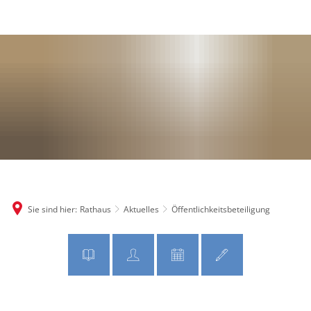
MENÜ
Sie sind hier:
Rathaus
Aktuelles
Öffentlichkeitsbeteiligung