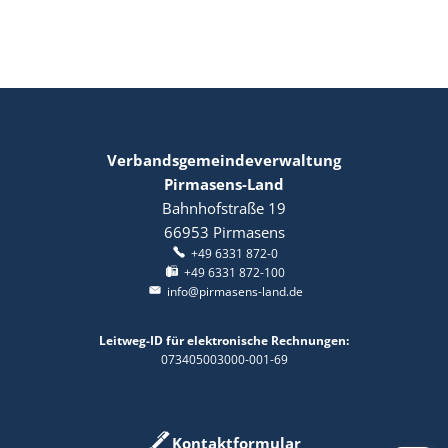
Verbandsgemeindeverwaltung
Pirmasens-Land
Bahnhofstraße 19
66953
Pirmasens
+49 6331 872-0
+49 6331 872-100
info@pirmasens-land.de
Leitweg-ID für elektronische Rechnungen:
073405003000-001-69
Kontaktformular