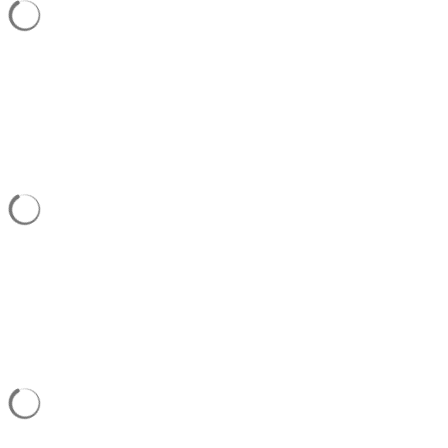
Suchergebnisse werden geladen
Suchergebnisse werden geladen
Suchergebnisse werden geladen