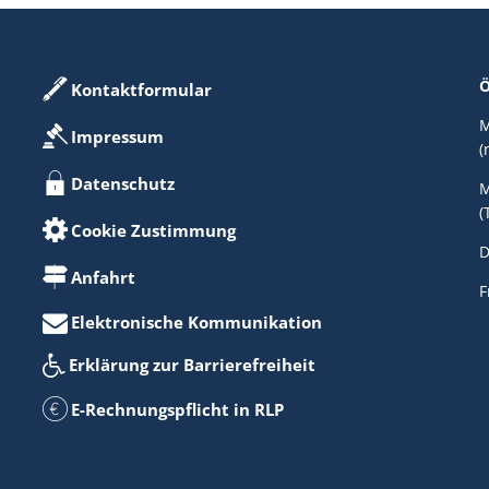
Ö
Kontaktformular
M
Impressum
(
Datenschutz
M
(
Cookie Zustimmung
D
Anfahrt
F
Elektronische Kommunikation
Erklärung zur Barrierefreiheit
E-Rechnungspflicht in RLP