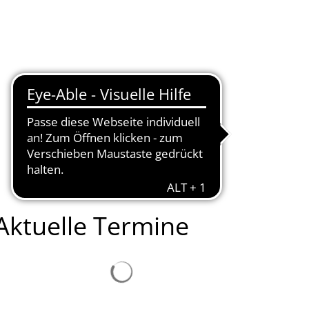
Seite einstellen
Werke
Tourismus / Kultur
Kindertagesstätten
Aktuelle Termine
Suchergebnisse werden geladen