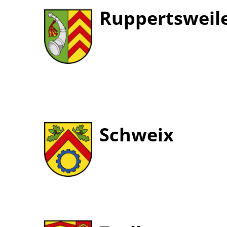
Ruppertsweil
Schweix