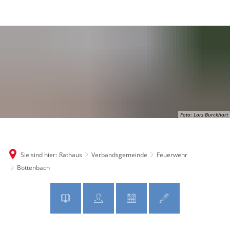
MENÜ
Foto: Lars Burckhart
Sie sind hier:
Rathaus
Verbandsgemeinde
Feuerwehr
Bottenbach