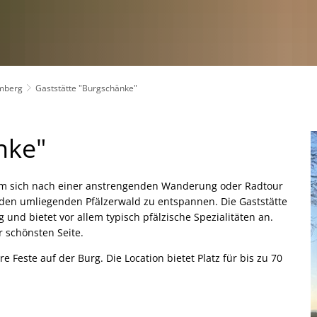
mberg
Gaststätte "Burgschänke"
nke"
l um sich nach einer anstrengenden Wanderung oder Radtour
den umliegenden Pfälzerwald zu entspannen. Die Gaststätte
 und bietet vor allem typisch pfälzische Spezialitäten an.
r schönsten Seite.
 Feste auf der Burg. Die Location bietet Platz für bis zu 70