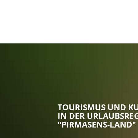
TOURISMUS UND K
IN DER URLAUBSRE
"PIRMASENS-LAND"