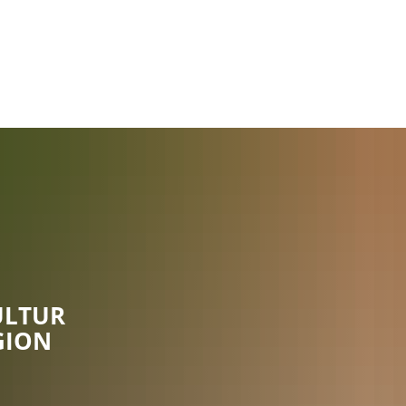
Rathaus
Gemeinden
ULTUR
GION