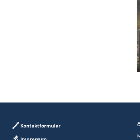
Ö
Kontaktformular
M
Impressum