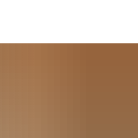
Seite einstellen
Werke
Tourismus / Kultur
Kindertagesstätten