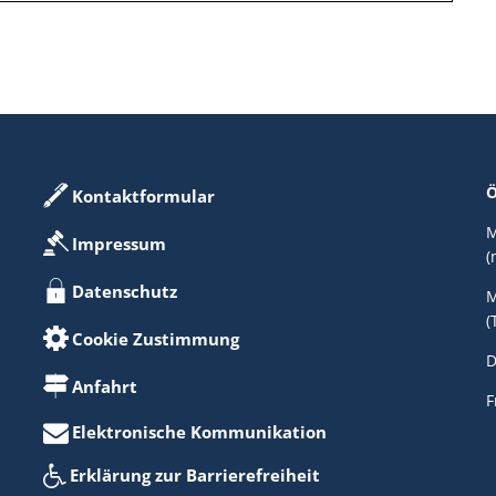
Ö
Kontaktformular
M
Impressum
(
Datenschutz
M
(
Cookie Zustimmung
D
Anfahrt
F
Elektronische Kommunikation
Erklärung zur Barrierefreiheit