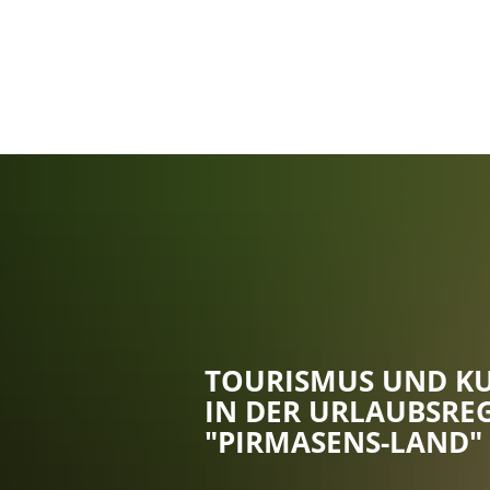
TOURISMUS UND K
IN DER URLAUBSRE
"PIRMASENS-LAND"