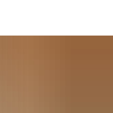
Seite einstellen
Werke
Tourismus / Kultur
Kindertagesstätten