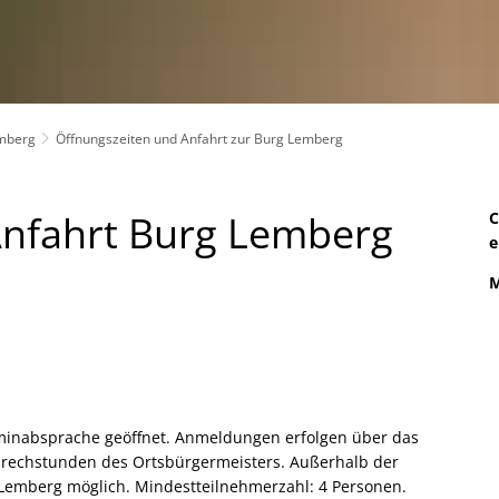
mberg
Öffnungszeiten und Anfahrt zur Burg Lemberg
Anfahrt Burg Lemberg
C
e
M
rminabsprache geöffnet. Anmeldungen erfolgen über das
echstunden des Ortsbürgermeisters. Außerhalb der
Lemberg möglich. Mindestteilnehmerzahl: 4 Personen.