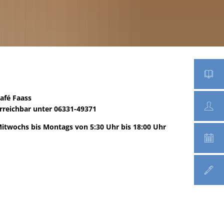
afé Faass
rreichbar unter 06331-49371
itwochs bis Montags von 5:30 Uhr bis 18:00 Uhr