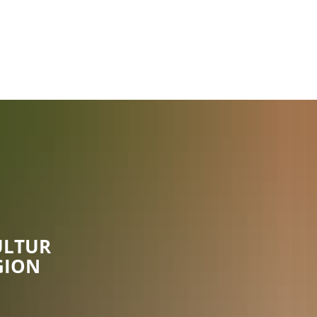
Rathaus
Gemeinden
ULTUR
GION