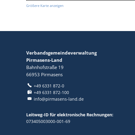
Größere Karte anzeigen
Verbandsgemeindeverwaltung
Pirmasens-Land
Bahnhofstraße 19
66953
Pirmasens
+49 6331 872-0
+49 6331 872-100
info@pirmasens-land.de
Leitweg-ID für elektronische Rechnungen:
073405003000-001-69