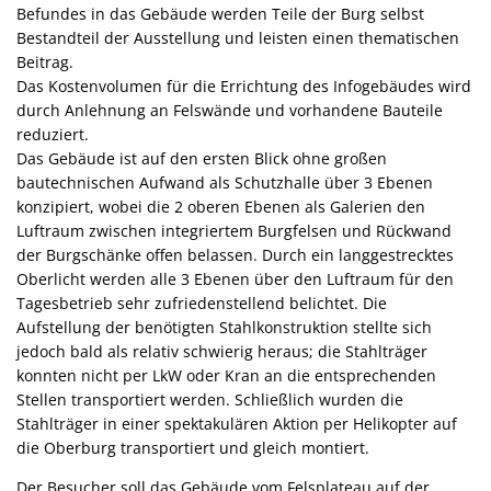
Befundes in das Gebäude werden Teile der Burg selbst
Bestandteil der Ausstellung und leisten einen thematischen
Beitrag.
Das Kostenvolumen für die Errichtung des Infogebäudes wird
durch Anlehnung an Felswände und vorhandene Bauteile
reduziert.
Das Gebäude ist auf den ersten Blick ohne großen
bautechnischen Aufwand als Schutzhalle über 3 Ebenen
konzipiert, wobei die 2 oberen Ebenen als Galerien den
Luftraum zwischen integriertem Burgfelsen und Rückwand
der Burgschänke offen belassen. Durch ein langgestrecktes
Oberlicht werden alle 3 Ebenen über den Luftraum für den
Tagesbetrieb sehr zufriedenstellend belichtet. Die
Aufstellung der benötigten Stahlkonstruktion stellte sich
jedoch bald als relativ schwierig heraus; die Stahlträger
konnten nicht per LkW oder Kran an die entsprechenden
Stellen transportiert werden. Schließlich wurden die
Stahlträger in einer spektakulären Aktion per Helikopter auf
die Oberburg transportiert und gleich montiert.
Der Besucher soll das Gebäude vom Felsplateau auf der