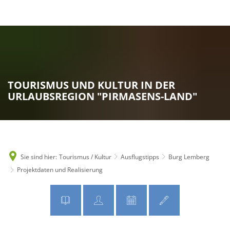
MENÜ
TOURISMUS UND KULTUR IN DER
URLAUBSREGION "PIRMASENS-LAND"
Sie sind hier:
Tourismus / Kultur
Ausflugstipps
Burg Lemberg
Projektdaten und Realisierung