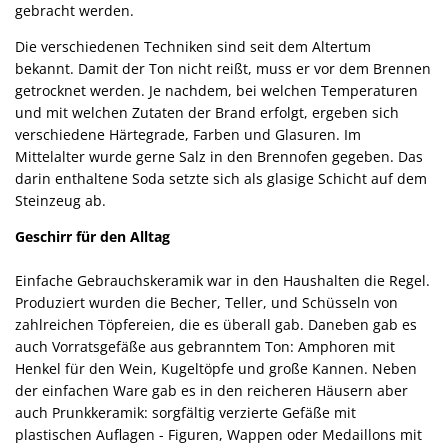
gebracht werden.
Die verschiedenen Techniken sind seit dem Altertum
bekannt. Damit der Ton nicht reißt, muss er vor dem Brennen
getrocknet werden. Je nachdem, bei welchen Temperaturen
und mit welchen Zutaten der Brand erfolgt, ergeben sich
verschiedene Härtegrade, Farben und Glasuren. Im
Mittelalter wurde gerne Salz in den Brennofen gegeben. Das
darin enthaltene Soda setzte sich als glasige Schicht auf dem
Steinzeug ab.
Geschirr für den Alltag
Einfache Gebrauchskeramik war in den Haushalten die Regel.
Produziert wurden die Becher, Teller, und Schüsseln von
zahlreichen Töpfereien, die es überall gab. Daneben gab es
auch Vorratsgefäße aus gebranntem Ton: Amphoren mit
Henkel für den Wein, Kugeltöpfe und große Kannen. Neben
der einfachen Ware gab es in den reicheren Häusern aber
auch Prunkkeramik: sorgfältig verzierte Gefäße mit
plastischen Auflagen - Figuren, Wappen oder Medaillons mit