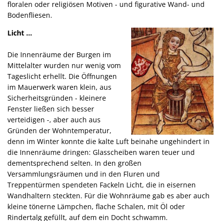
floralen oder religiösen Motiven - und figurative Wand- und
Bodenfliesen.
Licht ...
Die Innenräume der Burgen im
Mittelalter wurden nur wenig vom
Tageslicht erhellt. Die Öffnungen
im Mauerwerk waren klein, aus
Sicherheitsgründen - kleinere
Fenster ließen sich besser
verteidigen -, aber auch aus
Gründen der Wohntemperatur,
denn im Winter konnte die kalte Luft beinahe ungehindert in
die Innenräume dringen: Glasscheiben waren teuer und
dementsprechend selten. In den großen
Versammlungsräumen und in den Fluren und
Treppentürmen spendeten Fackeln Licht, die in eisernen
Wandhaltern steckten. Für die Wohnräume gab es aber auch
kleine tönerne Lämpchen, flache Schalen, mit Öl oder
Rindertalg gefüllt, auf dem ein Docht schwamm.