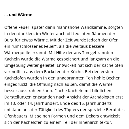
... und Wärme
Offene Feuer, später dann mannshohe Wandkamine, sorgten
in den dunklen, im Winter auch oft feuchten Räumen der
Burg für etwas Wärme. Mit der Zeit wurde jedoch der Ofen,
ein "umschlossenes Feuer", als die weitaus bessere
Wärmequelle erkannt. Mit Hilfe der aus Ton gebrannten
Kacheln wurde die Wärme gespeichert und langsam an die
Umgebung weiter geleitet. Entwickelt hat sich der Kachelofen
vermutlich aus dem Backofen der Küche. Bei den ersten
Kachelöfen wurden in den ungebrannten Ton hohle Becher
eingedrückt, die Öffnung nach außen, damit die Wärme
besser ausstrahlen kann. Flache Kacheln mit bildlichen
Darstellungen entstanden nach Ansicht der Archäologen erst
im 13. oder 14. Jahrhundert. Ende des 15. Jahrhunderts
entstand aus der Tätigkeit des Töpfers der spezielle Beruf des
Ofenbauers: Mit seinen Formen und dem Dekors entwickelt
sich der Kachelofen zu einem Teil der Innenarchitektur.