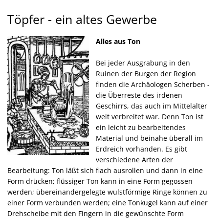
Töpfer
Töpfer - ein altes Gewerbe
-
Alles aus Ton
ein
Bei jeder Ausgrabung in den
altes
Ruinen der Burgen der Region
Gewerbe
finden die Archäologen Scherben -
die Überreste des irdenen
Geschirrs, das auch im Mittelalter
weit verbreitet war. Denn Ton ist
ein leicht zu bearbeitendes
Material und beinahe überall im
Erdreich vorhanden. Es gibt
verschiedene Arten der
Bearbeitung: Ton läßt sich flach ausrollen und dann in eine
Form drücken; flüssiger Ton kann in eine Form gegossen
werden; übereinandergelegte wulstförmige Ringe können zu
einer Form verbunden werden; eine Tonkugel kann auf einer
Drehscheibe mit den Fingern in die gewünschte Form