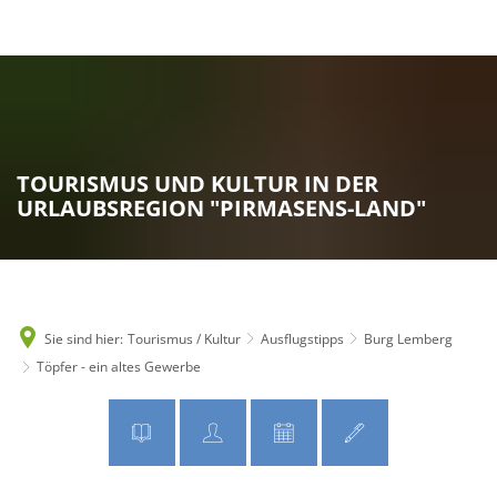
MENÜ
TOURISMUS UND KULTUR IN DER
URLAUBSREGION "PIRMASENS-LAND"
Sie sind hier:
Tourismus / Kultur
Ausflugstipps
Burg Lemberg
Töpfer - ein altes Gewerbe