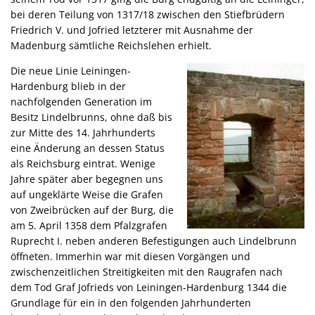
bei deren Teilung von 1317/18 zwischen den Stiefbrüdern
Friedrich V. und Jofried letzterer mit Ausnahme der
Madenburg sämtliche Reichslehen erhielt.
Die neue Linie Leiningen-
Hardenburg blieb in der
nachfolgenden Generation im
Besitz Lindelbrunns, ohne daß bis
zur Mitte des 14. Jahrhunderts
eine Änderung an dessen Status
als Reichsburg eintrat. Wenige
Jahre später aber begegnen uns
auf ungeklärte Weise die Grafen
von Zweibrücken auf der Burg, die
am 5. April 1358 dem Pfalzgrafen
Ruprecht I. neben anderen Befestigungen auch Lindelbrunn
öffneten. Immerhin war mit diesen Vorgängen und
zwischenzeitlichen Streitigkeiten mit den Raugrafen nach
dem Tod Graf Jofrieds von Leiningen-Hardenburg 1344 die
Grundlage für ein in den folgenden Jahrhunderten