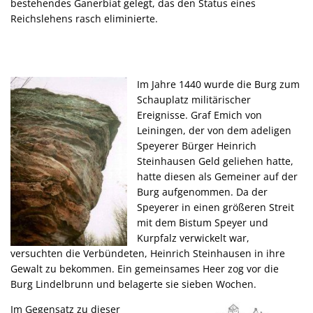
bestehendes Ganerbiat gelegt, das den Status eines
Reichslehens rasch eliminierte.
Im Jahre 1440 wurde die Burg zum
Schauplatz militärischer
Ereignisse. Graf Emich von
Leiningen, der von dem adeligen
Speyerer Bürger Heinrich
Steinhausen Geld geliehen hatte,
hatte diesen als Gemeiner auf der
Burg aufgenommen. Da der
Speyerer in einen größeren Streit
mit dem Bistum Speyer und
Kurpfalz verwickelt war,
versuchten die Verbündeten, Heinrich Steinhausen in ihre
Gewalt zu bekommen. Ein gemeinsames Heer zog vor die
Burg Lindelbrunn und belagerte sie sieben Wochen.
Im Gegensatz zu dieser