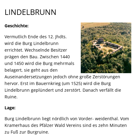
Lindelbrunn
LINDELBRUNN
Geschichte:
Vermutlich Ende des 12. Jhdts.
wird die Burg Lindelbrunn
errichtet. Wechselnde Besitzer
prägen den Bau. Zwischen 1440
und 1450 wird die Burg mehrmals
belagert, sie geht aus den
Auseinandersetzungen jedoch ohne große Zerstörungen
hervor. Erst im Bauernkrieg (um 1525) wird die Burg
Lindelbrunn geplündert und zerstört. Danach verfällt die
Ruine.
Lage:
Burg Lindelbrunn liegt nördlich von Vorder- weidenthal. Vom
Kramerhaus des Pfälzer Wald Vereins sind es zehn Minuten
zu Fuß zur Burgruine.