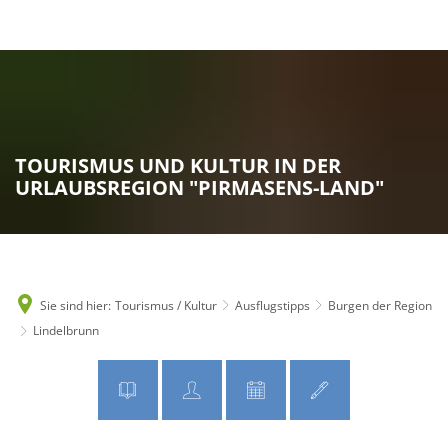
MENÜ
TOURISMUS UND KULTUR IN DER
URLAUBSREGION "PIRMASENS-LAND"
Sie sind hier:
Tourismus / Kultur
Ausflugstipps
Burgen der Region
Lindelbrunn