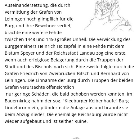
Auseinandersetzung, die durch
Vermittlung der Grafen von
Leiningen noch glimpflich für die
Burg und ihre Bewohner verlief,
brachte eine weitere Fehde
zwischen 1448 und 1450 großes Unheil. Die Verwicklung des
Burggemeiners Heinrich Holzapfel in eine Fehde mit dem
Bistum Speyer und der Reichsstadt Landau zog eine erste,
wenn auch erfolglose Belagerung durch die Truppen der
Stadt und des Bischofs nach sich. Eine zweite folgte durch die
Grafen Friedrich von Zweibrücken-Bitsch und Bernhard von
Leiningen. Die Einnahme der Burg durch Truppen der beiden
Grafen verursachte offensichtlich
nur geringe Schäden, die bald behoben werden konnten. Im
Bauernkrieg nahm der sog. "Kleeburger Kolbenhaufe" Burg
Lindelbrunn ein, plünderte die Anlage aus und brannte sie
beim Abzug nieder. Die ehemalige Reichsburg wurde nicht
wieder aufgebaut und ist seither Ruine.