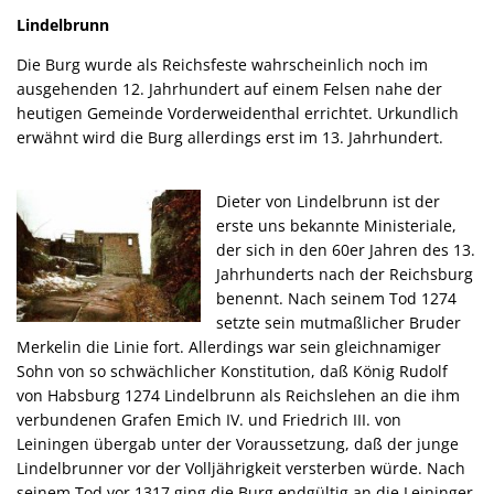
Lindelbrunn
Die Burg wurde als Reichsfeste wahrscheinlich noch im
ausgehenden 12. Jahrhundert auf einem Felsen nahe der
heutigen Gemeinde Vorderweidenthal errichtet. Urkundlich
erwähnt wird die Burg allerdings erst im 13. Jahrhundert.
Dieter von Lindelbrunn ist der
erste uns bekannte Ministeriale,
der sich in den 60er Jahren des 13.
Jahrhunderts nach der Reichsburg
benennt. Nach seinem Tod 1274
setzte sein mutmaßlicher Bruder
Merkelin die Linie fort. Allerdings war sein gleichnamiger
Sohn von so schwächlicher Konstitution, daß König Rudolf
von Habsburg 1274 Lindelbrunn als Reichslehen an die ihm
verbundenen Grafen Emich IV. und Friedrich III. von
Leiningen übergab unter der Voraussetzung, daß der junge
Lindelbrunner vor der Volljährigkeit versterben würde. Nach
seinem Tod vor 1317 ging die Burg endgültig an die Leininger,