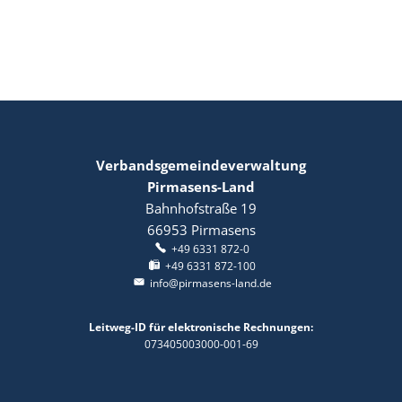
Bilder
Verbandsgemeindeverwaltung
Pirmasens-Land
Bahnhofstraße 19
66953
Pirmasens
+49 6331 872-0
+49 6331 872-100
info@pirmasens-land.de
Leitweg-ID für elektronische Rechnungen:
073405003000-001-69