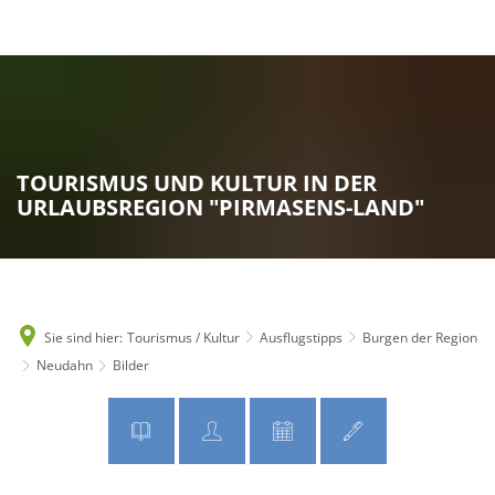
MENÜ
TOURISMUS UND KULTUR IN DER
URLAUBSREGION "PIRMASENS-LAND"
Sie sind hier:
Tourismus / Kultur
Ausflugstipps
Burgen der Region
Neudahn
Bilder