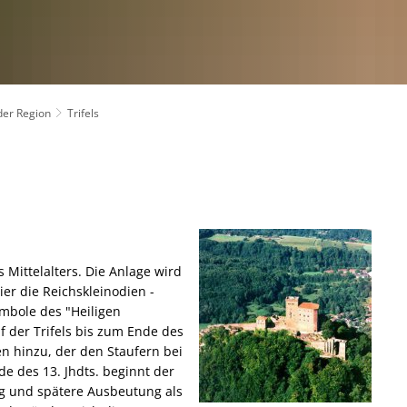
der Region
Trifels
 Mittelalters. Die Anlage wird
er die Reichskleinodien -
ymbole des "Heiligen
f der Trifels bis zum Ende des
n hinzu, der den Staufern bei
de des 13. Jhdts. beginnt der
ag und spätere Ausbeutung als