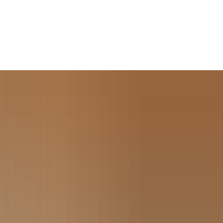
Seite einstellen
Werke
Tourismus / Kultur
Kindertagesstätten