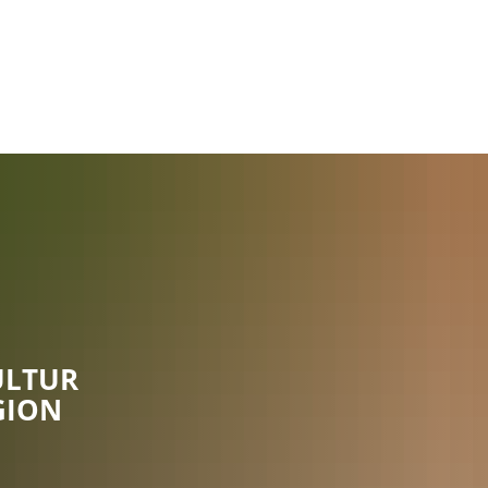
Rathaus
Gemeinden
ULTUR
GION