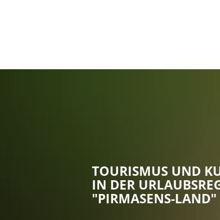
TOURISMUS UND K
IN DER URLAUBSRE
"PIRMASENS-LAND"