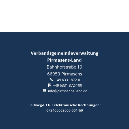
Bilder
Verbandsgemeindeverwaltung
Pirmasens-Land
Bahnhofstraße 19
66953
Pirmasens
+49 6331 872-0
+49 6331 872-100
info@pirmasens-land.de
Leitweg-ID für elektronische Rechnungen:
073405003000-001-69