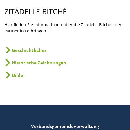
Zitadelle
ZITADELLE BITCHÉ
Bitche
Hier finden Sie Informationen über die Zitadelle Bitché - der
Partner in Lothringen
Geschichtliches
Historische Zeichnungen
Bilder
Verbandsgemeindeverwaltung