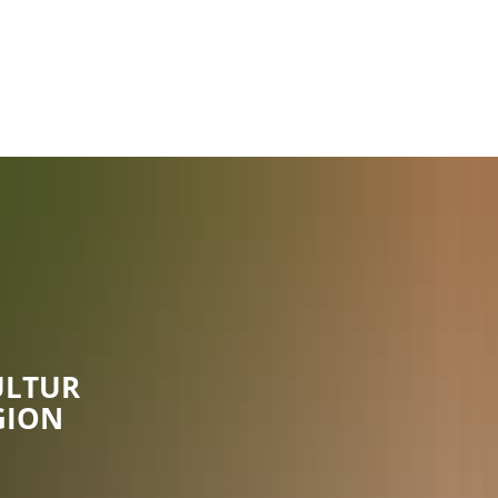
Rathaus
Gemeinden
ULTUR
GION