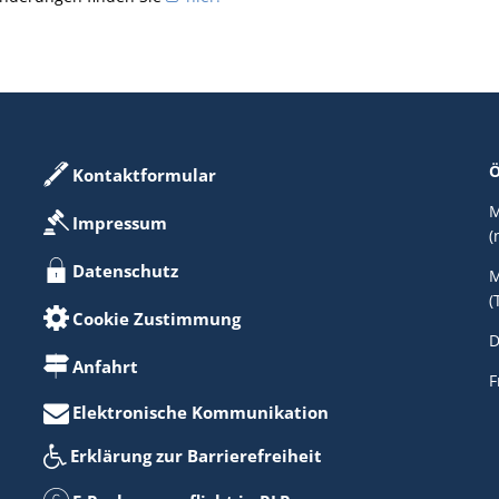
Ö
Kontaktformular
M
Impressum
(
Datenschutz
M
(
Cookie Zustimmung
D
Anfahrt
F
Elektronische Kommunikation
Erklärung zur Barrierefreiheit