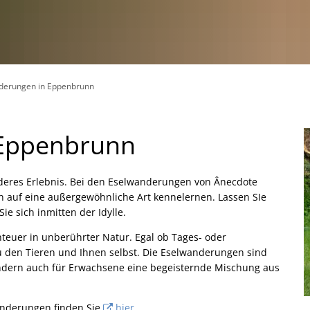
derungen in Eppenbrunn
 Eppenbrunn
nderes Erlebnis. Bei den Eselwanderungen von Ânecdote
 auf eine außergewöhnliche Art kennelernen. Lassen SIe
ie sich inmitten der Idylle.
teuer in unberührter Natur. Egal ob Tages- oder
 den Tieren und Ihnen selbst. Die Eselwanderungen sind
sondern auch für Erwachsene eine begeisternde Mischung aus
anderungen finden Sie
hier.