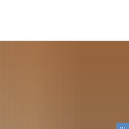
Seite einstellen
Werke
Tourismus / Kultur
Kindertagesstätten