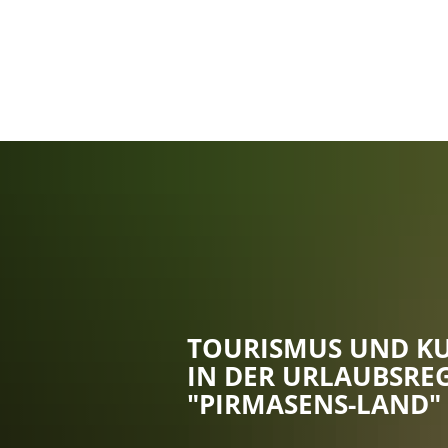
TOURISMUS UND K
IN DER URLAUBSRE
"PIRMASENS-LAND"