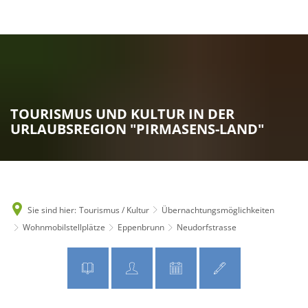
MENÜ
TOURISMUS UND KULTUR IN DER
URLAUBSREGION "PIRMASENS-LAND"
Sie sind hier:
Tourismus / Kultur
Übernachtungsmöglichkeiten
Wohnmobilstellplätze
Eppenbrunn
Neudorfstrasse