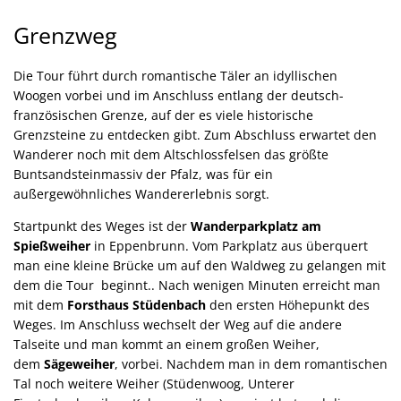
Grenzweg
Grenzweg
Die Tour führt durch romantische Täler an idyllischen
Woogen vorbei und im Anschluss entlang der deutsch-
französischen Grenze, auf der es viele historische
Grenzsteine zu entdecken gibt. Zum Abschluss erwartet den
Wanderer noch mit dem Altschlossfelsen das größte
Buntsandsteinmassiv der Pfalz, was für ein
außergewöhnliches Wandererlebnis sorgt.
Startpunkt des Weges ist der
Wanderparkplatz am
Spießweiher
in Eppenbrunn. Vom Parkplatz aus überquert
man eine kleine Brücke um auf den Waldweg zu gelangen mit
dem die Tour beginnt.. Nach wenigen Minuten erreicht man
mit dem
Forsthaus Stüdenbach
den ersten Höhepunkt des
Weges. Im Anschluss wechselt der Weg auf die andere
Talseite und man kommt an einem großen Weiher,
dem
Sägeweiher
, vorbei. Nachdem man in dem romantischen
Tal noch weitere Weiher (Stüdenwoog, Unterer