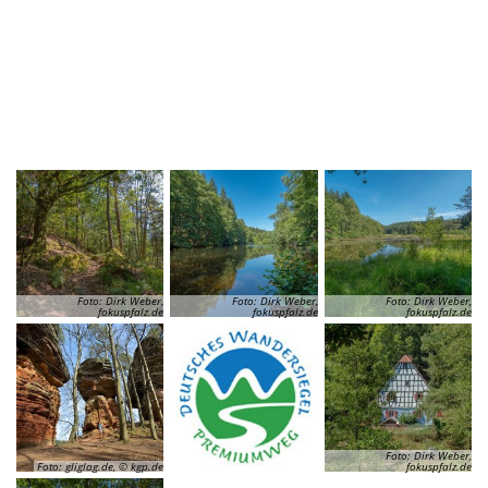
Foto: Dirk Weber,
Foto: Dirk Weber,
Foto: Dirk Weber,
fokuspfalz.de
fokuspfalz.de
fokuspfalz.de
Foto: Dirk Weber,
Foto: gliglag.de, © kgp.de
fokuspfalz.de