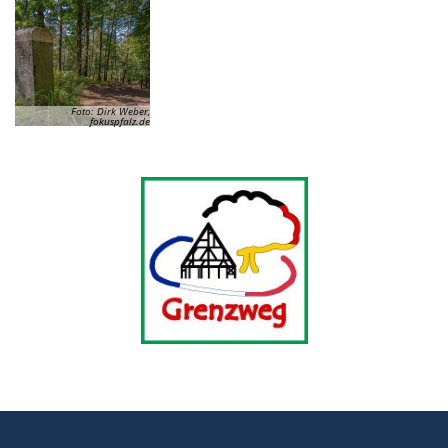
Foto: Dirk Weber,
fokuspfalz.de