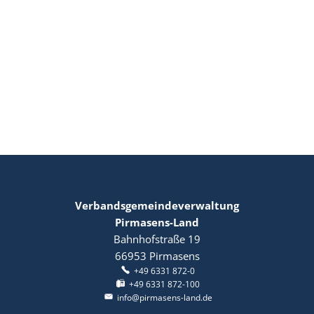
Verbandsgemeindeverwaltung
Pirmasens-Land
Bahnhofstraße 19
66953
Pirmasens
+49 6331 872-0
+49 6331 872-100
info@pirmasens-land.de