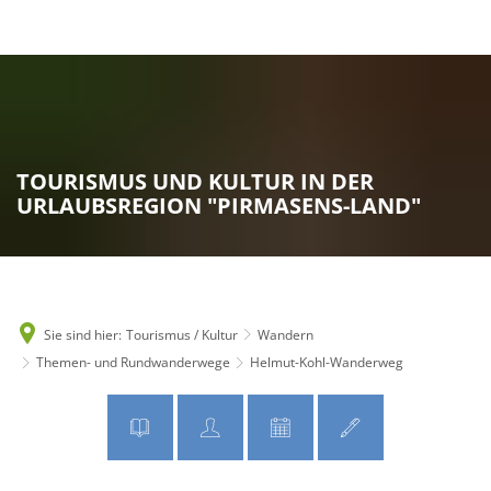
MENÜ
TOURISMUS UND KULTUR IN DER
URLAUBSREGION "PIRMASENS-LAND"
Sie sind hier:
Tourismus / Kultur
Wandern
Themen- und Rundwanderwege
Helmut-Kohl-Wanderweg