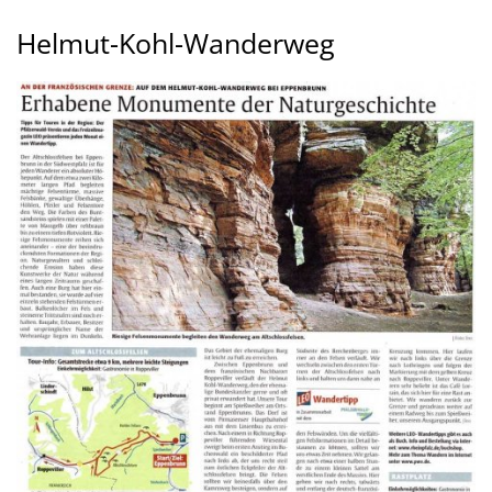
Helmut-
Helmut-Kohl-Wanderweg
Kohl-
Wanderweg