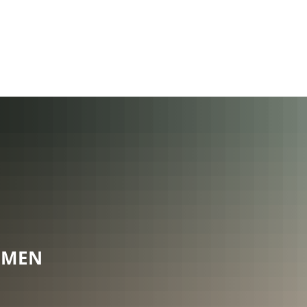
Rathaus
Gemeinden
MMEN