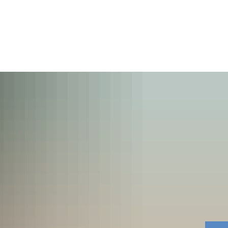
Seite einstellen
Werke
Tourismus / Kultur
Kindertagesstätten