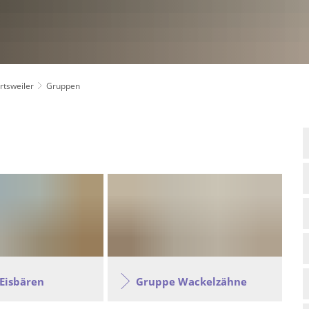
rtsweiler
Gruppen
a
 Eisbären
Gruppe Wackelzähne