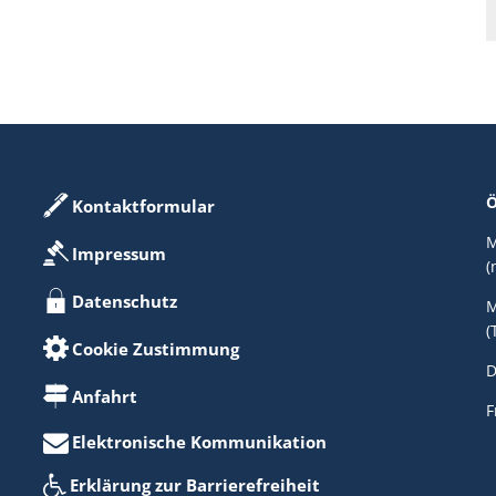
Ö
Kontaktformular
M
Impressum
(
Datenschutz
M
(
Cookie Zustimmung
D
Anfahrt
F
Elektronische Kommunikation
Erklärung zur Barrierefreiheit