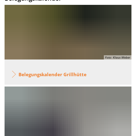
Foto: Klaus Weber
Belegungskalender Grillhütte