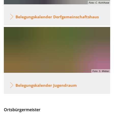
Foto: C. Kohlhase
Belegungskalender Dorfgemeinschaftshaus
Foto: S. Weber
Belegungskalender Jugendraum
Ortsbürgermeister