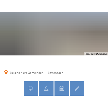
MENÜ
Foto: Lars Burckhart
Sie sind hier:
Gemeinden
Bottenbach