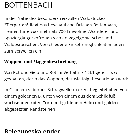
Bottenbach
BOTTENBACH
In der Nähe des besonders reizvollen Waldstückes
"Tiergarten" liegt das beschauliche Örtchen Bottenbach,
Heimat für etwas mehr als 700 Einwohner.Wanderer und
Spaziergänger erfreuen sich an Vogelgezwitscher und
Waldesrauschen. Verschiedene Einkehrmöglichkeiten laden
zum Verweilen ein.
Wappen- und Flaggenbeschreibung:
Von Rot und Gelb und Rot im Verhältnis 1:3:1 geteilt bzw.
gespalten, darin das Wappen, das wie folgt beschrieben wird:
In Grün ein silberner Schrägwellenbalken, begleitet oben von
einem goldenen B, unten von einem aus dem Schildfuß
wachsenden roten Turm mit goldenem Helm und golden
abgesetzten Randsteinen.
Belegungskalender