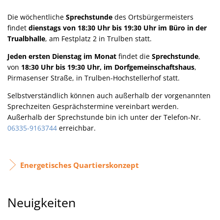
Die wöchentliche
Sprechstunde
des Ortsbürgermeisters
findet
dienstags von 18:30 Uhr bis 19:30 Uhr im Büro in der
Trualbhalle
, am Festplatz 2 in Trulben statt.
Jeden ersten Dienstag im Monat
findet die
Sprechstunde
,
von
18:30 Uhr bis 19:30 Uhr, im Dorfgemeinschaftshaus
,
Pirmasenser Straße, in Trulben-Hochstellerhof statt.
Selbstverständlich können auch außerhalb der vorgenannten
Sprechzeiten Gesprächstermine vereinbart werden.
Außerhalb der Sprechstunde bin ich unter der Telefon-Nr.
06335-9163744
erreichbar.
Energetisches Quartierskonzept
Neuigkeiten