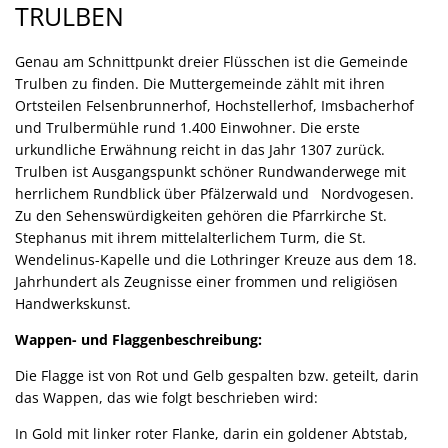
Trulben
TRULBEN
Genau am Schnittpunkt dreier Flüsschen ist die Gemeinde
Trulben zu finden. Die Muttergemeinde zählt mit ihren
Ortsteilen Felsenbrunnerhof, Hochstellerhof, Imsbacherhof
und Trulbermühle rund 1.400 Einwohner. Die erste
urkundliche Erwähnung reicht in das Jahr 1307 zurück.
Trulben ist Ausgangspunkt schöner Rundwanderwege mit
herrlichem Rundblick über Pfälzerwald und Nordvogesen.
Zu den Sehenswürdigkeiten gehören die Pfarrkirche St.
Stephanus mit ihrem mittelalterlichem Turm, die St.
Wendelinus-Kapelle und die Lothringer Kreuze aus dem 18.
Jahrhundert als Zeugnisse einer frommen und religiösen
Handwerkskunst.
Wappen- und Flaggenbeschreibung:
Die Flagge ist von Rot und Gelb gespalten bzw. geteilt, darin
das Wappen, das wie folgt beschrieben wird:
In Gold mit linker roter Flanke, darin ein goldener Abtstab,