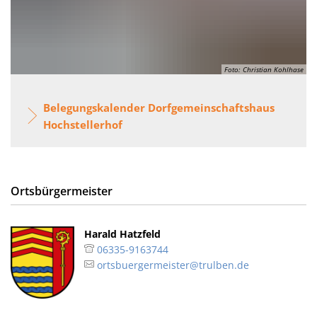
Foto: Christian Kohlhase
Belegungskalender Dorfgemeinschaftshaus
Hochstellerhof
Ortsbürgermeister
Harald Hatzfeld
06335-9163744
ortsbuergermeister@trulben.de