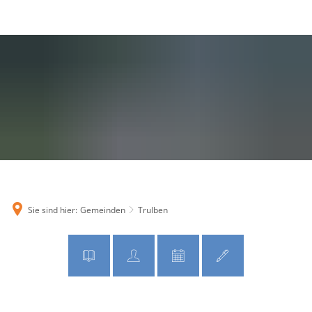
MENÜ
Sie sind hier:
Gemeinden
Trulben