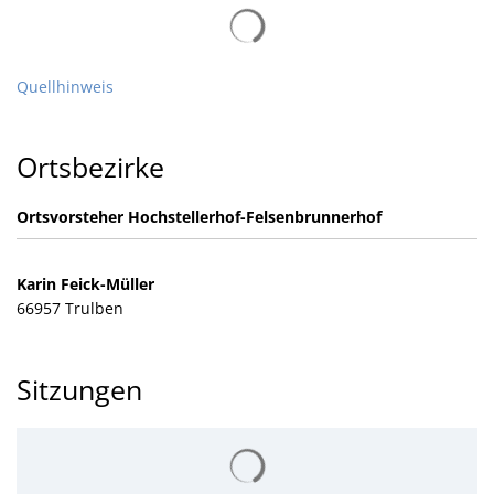
Quellhinweis
Ortsbezirke
Ortsvorsteher Hochstellerhof-Felsenbrunnerhof
Karin Feick-Müller
66957 Trulben
Sitzungen
Suchergebnisse werden gelad