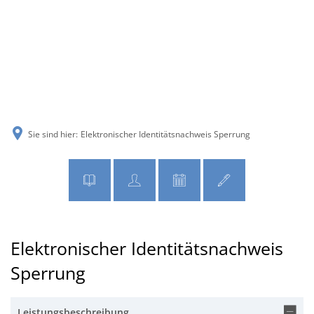
MENÜ
Sie sind hier:
Elektronischer Identitätsnachweis Sperrung
Elektronischer Identitätsnachweis
Sperrung
Leistungsbeschreibung