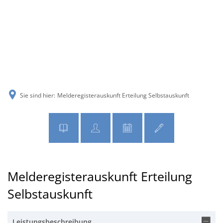
MENÜ
Sie sind hier:
Melderegisterauskunft Erteilung Selbstauskunft
Melderegisterauskunft Erteilung
Selbstauskunft
Leistungsbeschreibung