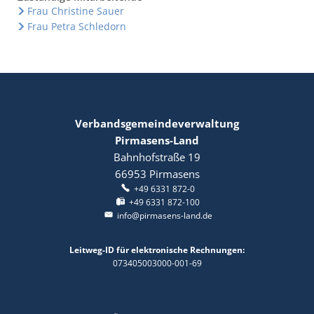
Frau Christine Sauer
Frau Petra Schledorn
Verbandsgemeindeverwaltung
Pirmasens-Land
Bahnhofstraße 19
66953
Pirmasens
+49 6331 872-0
+49 6331 872-100
info@pirmasens-land.de
Leitweg-ID für elektronische Rechnungen:
073405003000-001-69